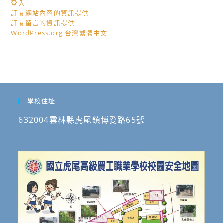
登入
訂閱網站內容的資訊提供
訂閱留言的資訊提供
WordPress.org 台灣繁體中文
學校住址
632004雲林縣虎尾鎮博愛路65號