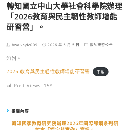
轉知國立中山大學社會科學院辦理
「2026教育與民主韌性教師增能
研習營」。
Post
Post
Post
hwaivsylc009
2026 年 6 月 5 日
教師研習公告
author:
published:
category:
如附。
2026-教育與民主韌性教師增能研習營
下載
Post Views:
158
相關內容
轉知國家教育研究院辦理2026年國際課綱系列研
討會「探究與實作」資訊。