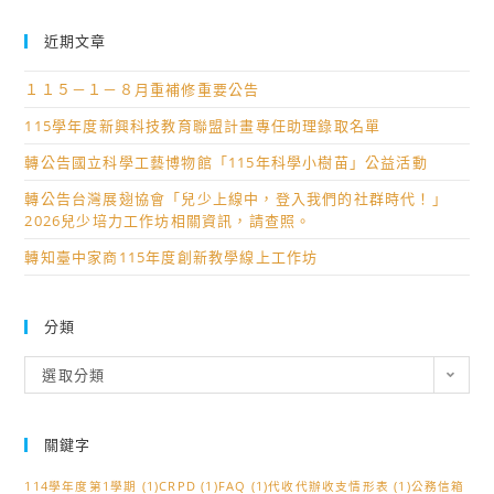
近期文章
１１５－１－８月重補修重要公告
115學年度新興科技教育聯盟計畫專任助理錄取名單
轉公告國立科學工藝博物館「115年科學小樹苗」公益活動
轉公告台灣展翅協會「兒少上線中，登入我們的社群時代！」
2026兒少培力工作坊相關資訊，請查照。
轉知臺中家商115年度創新教學線上工作坊
分類
分
選取分類
類
關鍵字
114學年度第1學期
(1)
CRPD
(1)
FAQ
(1)
代收代辦收支情形表
(1)
公務信箱