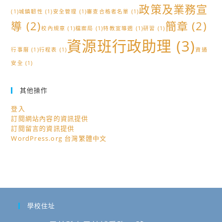
政策及業務宣
(1)
城鎮韌性
(1)
安全管理
(1)
審查合格者名單
(1)
導
(2)
簡章
(2)
校內規章
(1)
檔案局
(1)
特教宣導週
(1)
研習
(1)
資源班行政助理
(3)
行事曆
(1)
行程表
(1)
資通
安全
(1)
其他操作
登入
訂閱網站內容的資訊提供
訂閱留言的資訊提供
WordPress.org 台灣繁體中文
學校住址