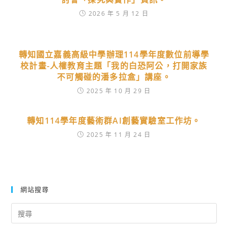
2026 年 5 月 12 日
轉知國立嘉義高級中學辦理114學年度數位前導學
校計畫-人權教育主題「我的白恐阿公，打開家族
不可觸碰的潘多拉盒」講座。
2025 年 10 月 29 日
轉知114學年度藝術群AI創藝實驗室工作坊。
2025 年 11 月 24 日
網站搜尋
Search
for: