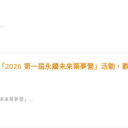
..
2026 第一屆永續未來築夢營」活動，
來築夢營」...