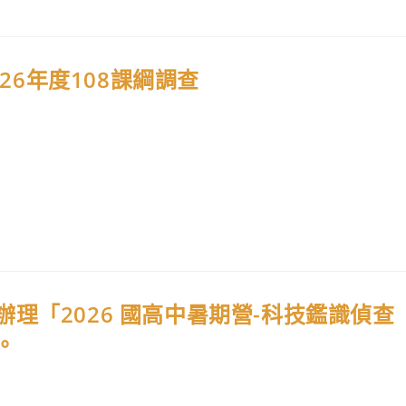
026年度108課綱調查
理「2026 國高中暑期營-科技鑑識偵查
。