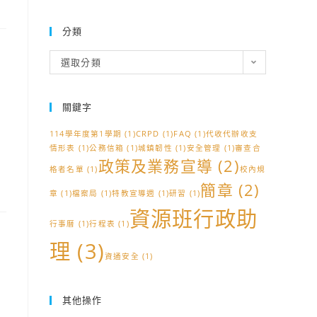
分類
分
選取分類
類
關鍵字
114學年度第1學期
(1)
CRPD
(1)
FAQ
(1)
代收代辦收支
情形表
(1)
公務信箱
(1)
城鎮韌性
(1)
安全管理
(1)
審查合
政策及業務宣導
(2)
格者名單
(1)
校內規
簡章
(2)
章
(1)
檔案局
(1)
特教宣導週
(1)
研習
(1)
資源班行政助
行事曆
(1)
行程表
(1)
理
(3)
資通安全
(1)
其他操作