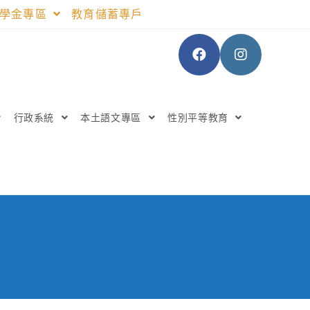
助學金專區
教育儲蓄專戶
行政系統
本土語文專區
性別平等教育