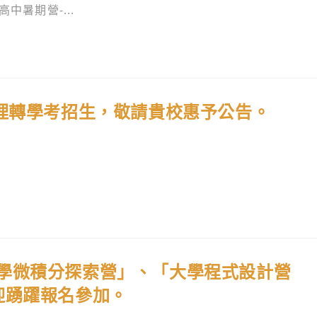
中暑期營-...
辦理轉學考招生，敬請貴校惠予公告。
學微積分探索營」、「大學程式設計營
迎踴躍報名參加。