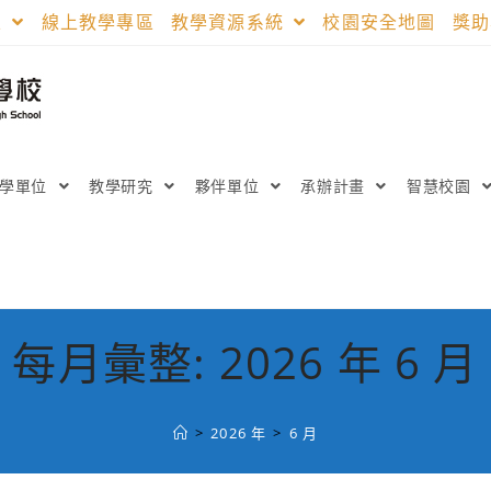
區
線上教學專區
教學資源系統
校園安全地圖
獎
教學單位
教學研究
夥伴單位
承辦計畫
智慧校園
每月彙整: 2026 年 6 月
>
2026 年
>
6 月