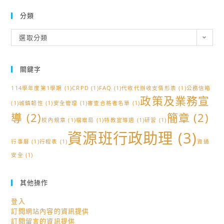
分類
分
選取分類
類
關鍵字
114學年度第1學期
(1)
CRPD
(1)
FAQ
(1)
代收代辦收支情形表
(1)
公務信箱
政策及業務宣
(1)
城鎮韌性
(1)
安全管理
(1)
審查合格者名單
(1)
導
(2)
簡章
(2)
校內規章
(1)
檔案局
(1)
特教宣導週
(1)
研習
(1)
資源班行政助理
(3)
行事曆
(1)
行程表
(1)
資通
安全
(1)
其他操作
登入
訂閱網站內容的資訊提供
訂閱留言的資訊提供