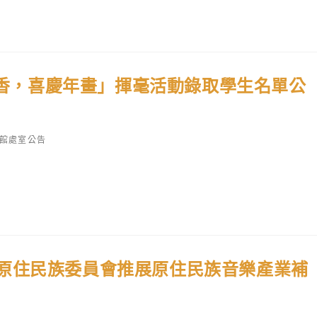
馬書香，喜慶年畫」揮毫活動錄取學生名單公
館處室公告
原住民族委員會推展原住民族音樂產業補