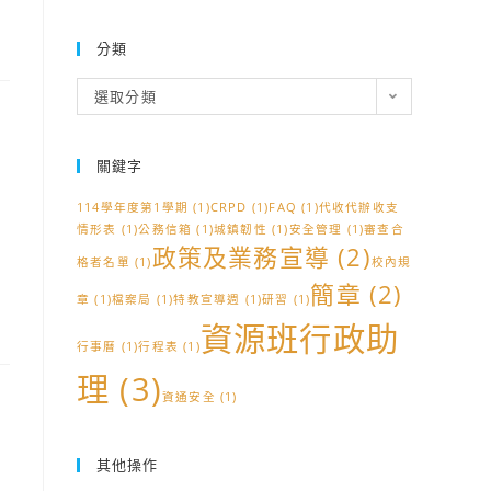
分類
分
選取分類
類
關鍵字
114學年度第1學期
(1)
CRPD
(1)
FAQ
(1)
代收代辦收支
情形表
(1)
公務信箱
(1)
城鎮韌性
(1)
安全管理
(1)
審查合
政策及業務宣導
(2)
格者名單
(1)
校內規
簡章
(2)
章
(1)
檔案局
(1)
特教宣導週
(1)
研習
(1)
資源班行政助
行事曆
(1)
行程表
(1)
理
(3)
資通安全
(1)
其他操作