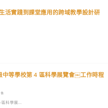
從生活實踐到課堂應用的跨域教學設計研
級中等學校第 4 區科學展覽會￼工作時程
公告
:
區科學展...