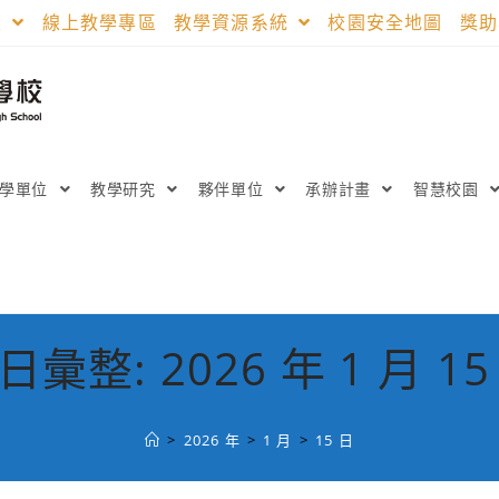
區
線上教學專區
教學資源系統
校園安全地圖
獎
教學單位
教學研究
夥伴單位
承辦計畫
智慧校園
日彙整: 2026 年 1 月 15
>
2026 年
>
1 月
>
15 日