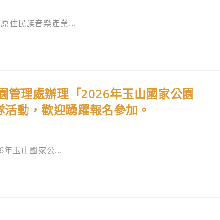
住民族音樂產業...
管理處辦理「2026年玉山國家公園
營隊活動，歡迎踴躍報名參加。
年玉山國家公...