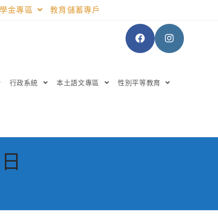
助學金專區
教育儲蓄專戶
行政系統
本土語文專區
性別平等教育
 日