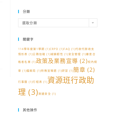
分類
分
選取分類
類
關鍵字
114學年度第1學期
(1)
CRPD
(1)
FAQ
(1)
代收代辦收支
情形表
(1)
公務信箱
(1)
城鎮韌性
(1)
安全管理
(1)
審查合
政策及業務宣導
(2)
格者名單
(1)
校內規
簡章
(2)
章
(1)
檔案局
(1)
特教宣導週
(1)
研習
(1)
資源班行政助
行事曆
(1)
行程表
(1)
理
(3)
資通安全
(1)
其他操作