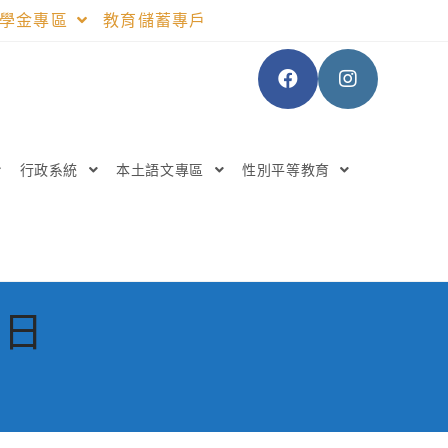
助學金專區
教育儲蓄專戶
行政系統
本土語文專區
性別平等教育
 日