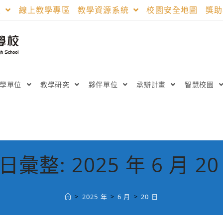
區
線上教學專區
教學資源系統
校園安全地圖
獎
教學單位
教學研究
夥伴單位
承辦計畫
智慧校園
日彙整: 2025 年 6 月 20
>
2025 年
>
6 月
>
20 日