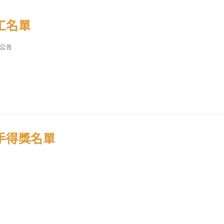
工名單
公告
手得獎名單