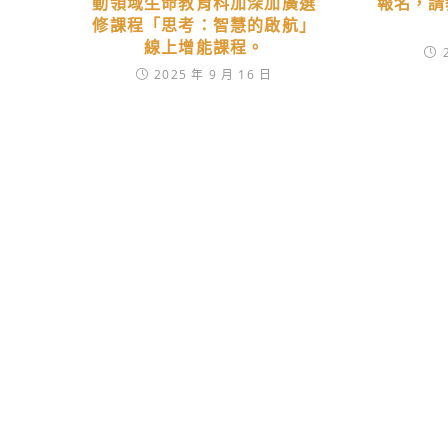
動領域生命教育科加深加廣選
報名，請
修課程「思考：智慧的啟航」
線上增能課程。
2025 年 9 月 16 日