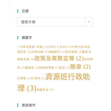
分類
分
選取分類
類
關鍵字
114學年度第1學期
(1)
CRPD
(1)
FAQ
(1)
代收代辦收支
情形表
(1)
公務信箱
(1)
城鎮韌性
(1)
安全管理
(1)
審查合
政策及業務宣導
(2)
格者名單
(1)
校內規
簡章
(2)
章
(1)
檔案局
(1)
特教宣導週
(1)
研習
(1)
資源班行政助
行事曆
(1)
行程表
(1)
理
(3)
資通安全
(1)
其他操作