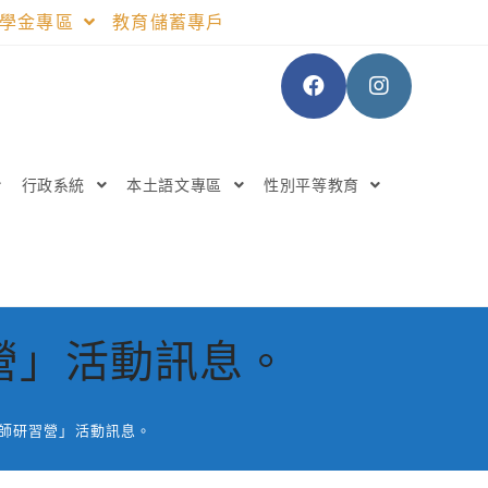
助學金專區
教育儲蓄專戶
行政系統
本土語文專區
性別平等教育
營」活動訊息。
教師研習營」活動訊息。