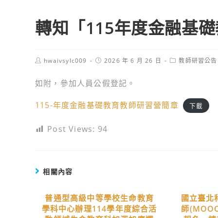
轉知「115年度金融基
Post
Post
Post
hwaivsylc009
2026 年 6 月 26 日
教師研習公告
author:
published:
category:
如附，參加人員公假登記。
115-年度金融基礎教育教師研習營簡章
下載
Post Views:
94
相關內容
普通型高級中等學校生命教育
國立臺北
學科中心辦理114學年度綜合活
師(MOO