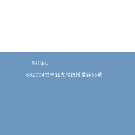
學校住址
632004雲林縣虎尾鎮博愛路65號