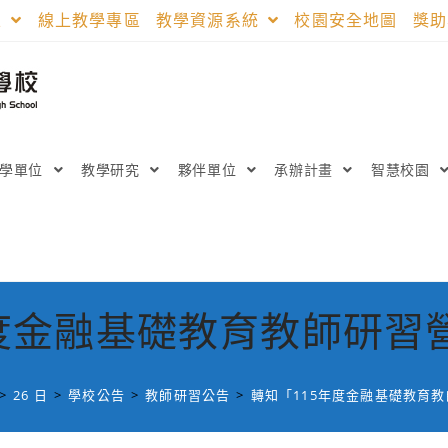
區
線上教學專區
教學資源系統
校園安全地圖
獎
教學單位
教學研究
夥伴單位
承辦計畫
智慧校園
年度金融基礎教育教師研習
>
26 日
>
學校公告
>
教師研習公告
>
轉知「115年度金融基礎教育