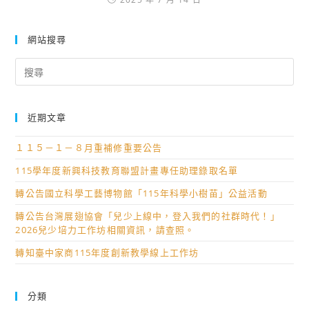
網站搜尋
Search
for:
近期文章
１１５－１－８月重補修重要公告
115學年度新興科技教育聯盟計畫專任助理錄取名單
轉公告國立科學工藝博物館「115年科學小樹苗」公益活動
轉公告台灣展翅協會「兒少上線中，登入我們的社群時代！」
2026兒少培力工作坊相關資訊，請查照。
轉知臺中家商115年度創新教學線上工作坊
分類