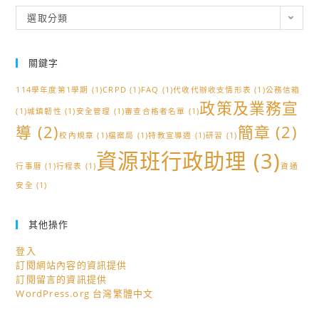
分
選取分類
類
關鍵字
114學年度第1學期
(1)
CRPD
(1)
FAQ
(1)
代收代辦收支情形表
(1)
公務信箱
政策及業務宣
(1)
城鎮韌性
(1)
安全管理
(1)
審查合格者名單
(1)
導
(2)
簡章
(2)
校內規章
(1)
檔案局
(1)
特教宣導週
(1)
研習
(1)
資源班行政助理
(3)
行事曆
(1)
行程表
(1)
資通
安全
(1)
其他操作
登入
訂閱網站內容的資訊提供
訂閱留言的資訊提供
WordPress.org 台灣繁體中文