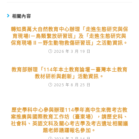
相關內容
轉知奧萬大自然教育中心辦理「走進生態研究與保
育現場I－鳥類繫放研習班」及「走進生態研究與
保育現場Ⅱ－野生動物救傷研習班」之活動資訊。
2026 年 3 月 19 日
教育部辦理「114年本土教育論壇－臺灣本土教育
教材研析與創新」活動資訊。
2025 年 8 月 25 日
歷史學科中心參與辦理114學年高中生來微考古教
案推廣與國際教育工作坊（臺東場），請歷史科、
社會科、英語文科及關心考古學及考古遺址相關議
題老師踴躍報名參加。
2025 年 7 月 14 日