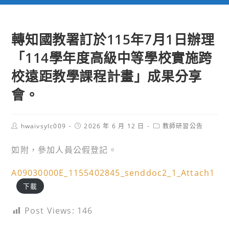
轉知國教署訂於115年7月1日辦理
「114學年度高級中等學校實施跨
校遠距教學課程計畫」成果分享
會。
Post
Post
Post
hwaivsylc009
2026 年 6 月 12 日
教師研習公告
author:
published:
category:
如附，參加人員公假登記。
A09030000E_1155402845_senddoc2_1_Attach1
下載
Post Views:
146