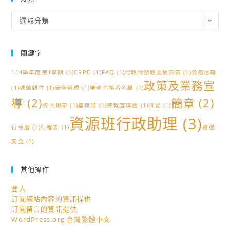
分
選取分類
類
關鍵字
114學年度第1學期
(1)
CRPD
(1)
FAQ
(1)
代收代辦收支情形表
(1)
公務信箱
政策及業務宣
(1)
城鎮韌性
(1)
安全管理
(1)
審查合格者名單
(1)
導
(2)
簡章
(2)
校內規章
(1)
檔案局
(1)
特教宣導週
(1)
研習
(1)
資源班行政助理
(3)
行事曆
(1)
行程表
(1)
資通
安全
(1)
其他操作
登入
訂閱網站內容的資訊提供
訂閱留言的資訊提供
WordPress.org 台灣繁體中文