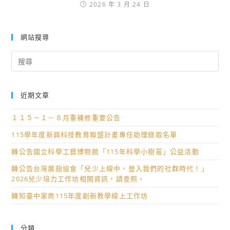
2026 年 3 月 24 日
網站搜尋
Search
for:
近期文章
１１５－１－８月重補修重要公告
115學年度新興科技教育聯盟計畫專任助理錄取名單
轉公告國立科學工藝博物館「115年科學小樹苗」公益活動
轉公告台灣展翅協會「兒少上線中，登入我們的社群時代！」
2026兒少培力工作坊相關資訊，請查照。
轉知臺中家商115年度創新教學線上工作坊
分類