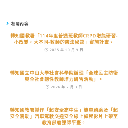
相關內容
轉知國教署「114年度普通班教師CRPD增能研習-
小改變，大不同-教師的魔法秘訣」實施計畫。
2025 年 10 月 9 日
轉知國立中山大學社會科學院辦理「全球民主防衛
與全社會韌性教師培力研習活動」。
2026 年 7 月 3 日
轉知國教署製作「超安全高中生」機車騎乘及「超
安全駕駛」汽車駕駛交通安全線上課程影片上架至
教育部磨課師平臺。