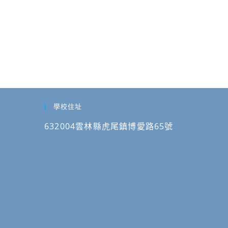
學校住址
632004雲林縣虎尾鎮博愛路65號