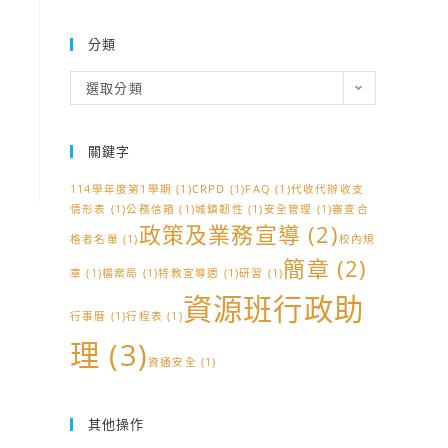
分類
分
選取分類
類
關鍵字
114學年度第1學期
(1)
CRPD
(1)
FAQ
(1)
代收代辦收支
情形表
(1)
公務信箱
(1)
城鎮韌性
(1)
安全管理
(1)
審查合
政策及業務宣導
(2)
格者名單
(1)
校內規
簡章
(2)
章
(1)
檔案局
(1)
特教宣導週
(1)
研習
(1)
資源班行政助
行事曆
(1)
行程表
(1)
理
(3)
資通安全
(1)
其他操作