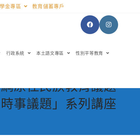
助學金專區
教育儲蓄專戶
行政系統
本土語文專區
性別平等教育
課綱原住民族教育議題
族時事議題」系列講座