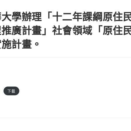
轉知國教署委請國立東華大學辦理「十二年課綱原住民族教育議題融入
華大學辦理「十二年課綱原住
程推廣計畫」社會領域「原住
實施計畫。
畫
下載