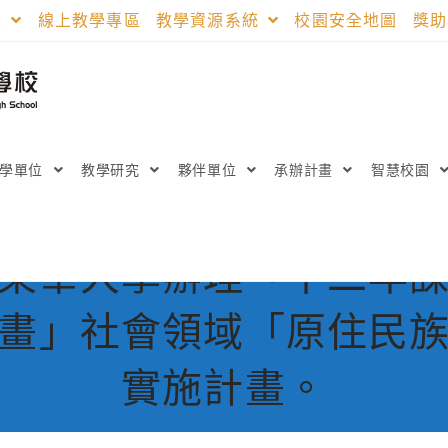
區
線上教學專區
教學資源系統
校園安全地圖
獎
教學單位
教學研究
夥伴單位
承辦計畫
智慧校園
東華大學辦理「十二年
畫」社會領域「原住民
實施計畫。