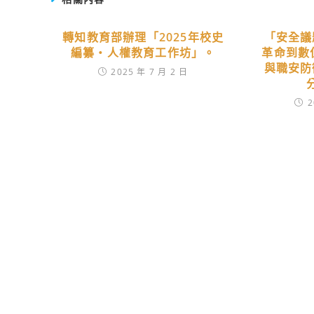
轉知教育部辦理「2025年校史
「安全議
編纂‧人權教育工作坊」。
革命到數
與職安防
2025 年 7 月 2 日
2