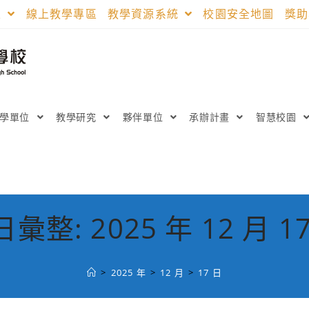
區
線上教學專區
教學資源系統
校園安全地圖
獎
教學單位
教學研究
夥伴單位
承辦計畫
智慧校園
彙整: 2025 年 12 月 1
>
2025 年
>
12 月
>
17 日