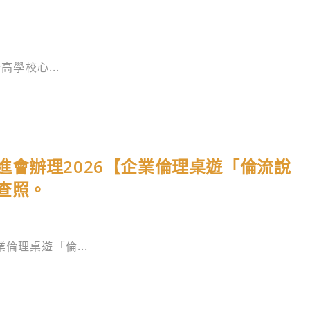
高學校心...
會辦理2026【企業倫理桌遊「倫流說
查照。
倫理桌遊「倫...