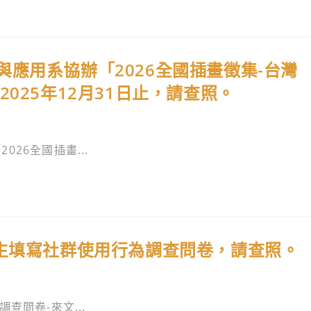
應用系協辦「2026全國插畫徵集-台灣
025年12月31日止，請查照。
26全國插畫...
職生填寫社群使用行為調查問卷，請查照。
查問卷-來文...