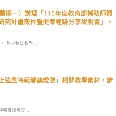
（星期一）辦理「115年度教育部補助師資
研究計畫徵件暨提案經驗分享說明會」。
告
 教材教法教學...
上強風特報鄉鎮燈號」相關教學素材，請
報鄉鎮燈號...