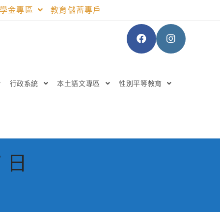
助學金專區
教育儲蓄專戶
行政系統
本土語文專區
性別平等教育
7 日