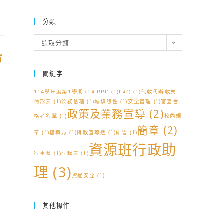
分類
分
選取分類
類
市
關鍵字
114學年度第1學期
(1)
CRPD
(1)
FAQ
(1)
代收代辦收支
情形表
(1)
公務信箱
(1)
城鎮韌性
(1)
安全管理
(1)
審查合
政策及業務宣導
(2)
格者名單
(1)
校內規
簡章
(2)
章
(1)
檔案局
(1)
特教宣導週
(1)
研習
(1)
資源班行政助
行事曆
(1)
行程表
(1)
理
(3)
資通安全
(1)
其他操作