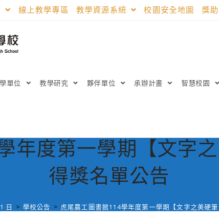
區
線上教學專區
教學資源系統
校園安全地圖
獎
教學單位
教學研究
夥伴單位
承辦計畫
智慧校園
4學年度第一學期【文字
得獎名單公告
11 日
>
學校公告
>
虎尾農工圖書館114學年度第一學期【文字之美硬