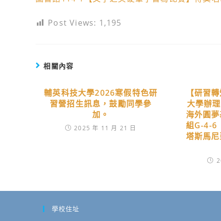
Post Views:
1,195
相關內容
輔英科技大學2026寒假特色研
【研習轉
習營招生訊息，鼓勵同學參
大學辦理
加。
海外圓夢
組G-4-
2025 年 11 月 21 日
塔斯馬尼
2
學校住址