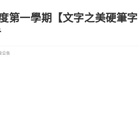
年度第一學期【文字之美硬筆字
告
校公告