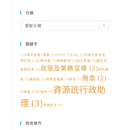
分類
分
選取分類
類
關鍵字
114學年度第1學期
(1)
CRPD
(1)
FAQ
(1)
代收代辦收支
情形表
(1)
公務信箱
(1)
城鎮韌性
(1)
安全管理
(1)
審查合
政策及業務宣導
(2)
格者名單
(1)
校內規
簡章
(2)
章
(1)
檔案局
(1)
特教宣導週
(1)
研習
(1)
資源班行政助
行事曆
(1)
行程表
(1)
理
(3)
資通安全
(1)
其他操作