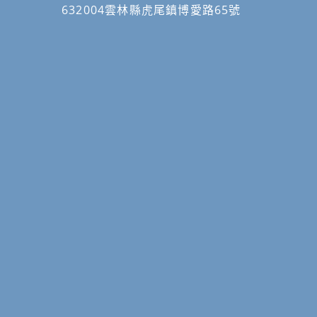
632004雲林縣虎尾鎮博愛路65號