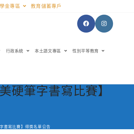
助學金專區
教育儲蓄專戶
行政系統
本土語文專區
性別平等教育
之美硬筆字書寫比賽】
筆字書寫比賽】得獎名單公告