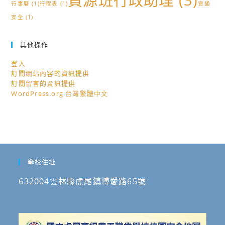
資源班行政助理
(3)
行事曆
(1)
行程表
(1)
資通
安全
(1)
其他操作
登入
訂閱網站內容的資訊提供
訂閱留言的資訊提供
WordPress.org 台灣繁體中文
學校住址
632004雲林縣虎尾鎮博愛路65號