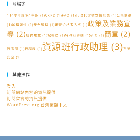
關鍵字
114學年度第1學期
(1)
CRPD
(1)
FAQ
(1)
代收代辦收支情形表
(1)
公務信箱
政策及業務宣
(1)
城鎮韌性
(1)
安全管理
(1)
審查合格者名單
(1)
導
(2)
簡章
(2)
校內規章
(1)
檔案局
(1)
特教宣導週
(1)
研習
(1)
資源班行政助理
(3)
行事曆
(1)
行程表
(1)
資通
安全
(1)
其他操作
登入
訂閱網站內容的資訊提供
訂閱留言的資訊提供
WordPress.org 台灣繁體中文