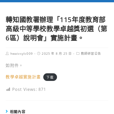
轉知國教署辦理「115年度教育部
高級中等學校教學卓越獎初選（第
6區）說明會」實施計畫。
Post
Post
Post
hwaivsylc009
2025 年 8 月 25 日
教師研習公告
author:
published:
category:
如附件。
教學卓越實施計畫
下載
Post Views:
871
相關內容