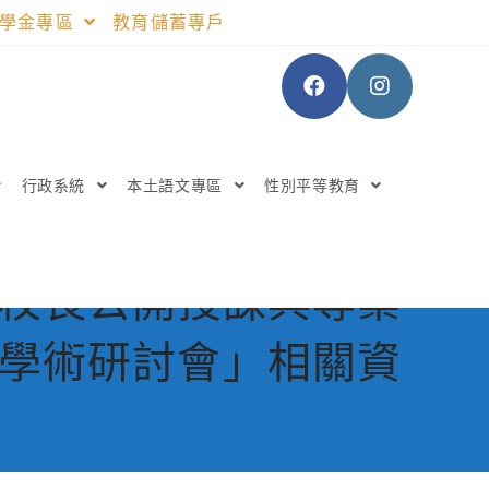
助學金專區
教育儲蓄專戶
行政系統
本土語文專區
性別平等教育
學校長公開授課與專業
導學術研討會」相關資