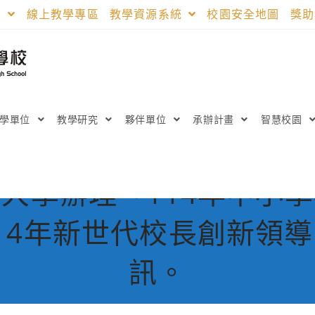
區
線上教學專區
教學資源系統
校園安全地圖
獎
教學單位
教學研究
夥伴單位
承辦計畫
智慧校園
大學辦理「114年中小
14年新世代校長創新領
訊。