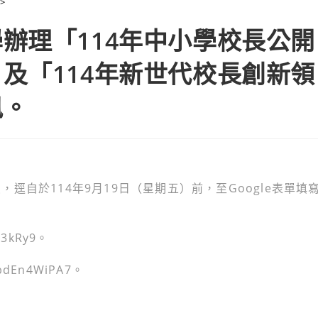
>
教育部委請臺北市立大學辦理「114年中小學校長公開授課與專業回
辦理「114年中小學校長公開
及「114年新世代校長創新領
訊。
自於114年9月19日（星期五）前，至Google表單填
G3kRy9。
bdEn4WiPA7。