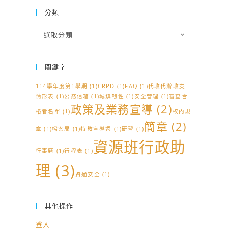
分類
分
選取分類
類
關鍵字
114學年度第1學期
(1)
CRPD
(1)
FAQ
(1)
代收代辦收支
情形表
(1)
公務信箱
(1)
城鎮韌性
(1)
安全管理
(1)
審查合
政策及業務宣導
(2)
格者名單
(1)
校內規
簡章
(2)
章
(1)
檔案局
(1)
特教宣導週
(1)
研習
(1)
資源班行政助
行事曆
(1)
行程表
(1)
理
(3)
資通安全
(1)
其他操作
登入