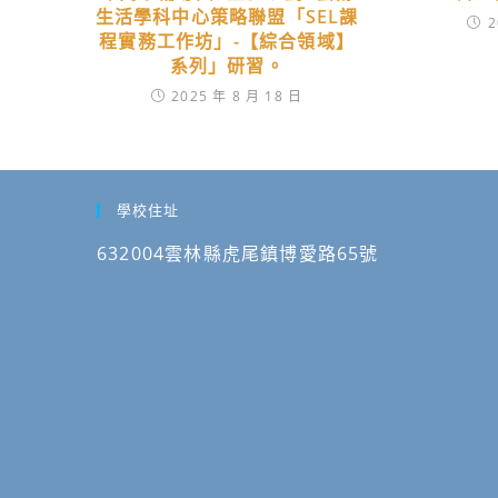
生活學科中心策略聯盟「SEL課
2
程實務工作坊」-【綜合領域】
系列」研習。
2025 年 8 月 18 日
學校住址
632004雲林縣虎尾鎮博愛路65號