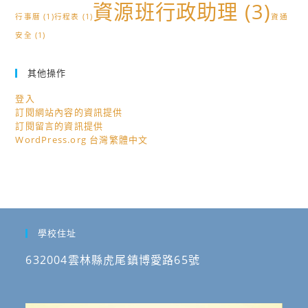
資源班行政助理
(3)
行事曆
(1)
行程表
(1)
資通
安全
(1)
其他操作
登入
訂閱網站內容的資訊提供
訂閱留言的資訊提供
WordPress.org 台灣繁體中文
學校住址
632004雲林縣虎尾鎮博愛路65號