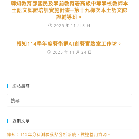
轉知教育部國民及學前教育署高級中等學校教師本
土語文認證培訓實施計畫─第十九梯次本土語文認
證輔導班。
2025 年 11 月 3 日
轉知114學年度藝術群AI創藝實驗室工作坊。
2025 年 11 月 24 日
網站搜尋
Search
for:
近期文章
轉知：115年分科測驗落點分析系統，歡迎善用資源。