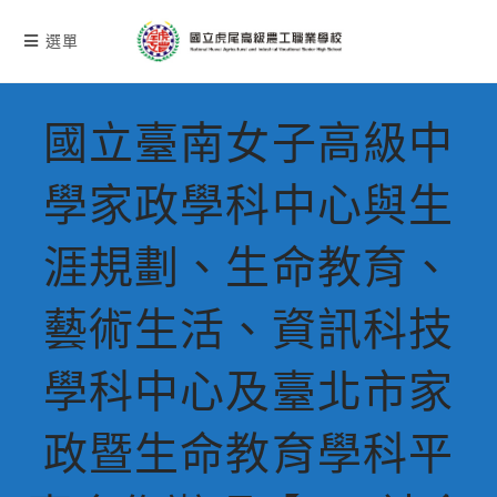
跳
轉
選單
至
主
要
國立臺南女子高級中
內
容
學家政學科中心與生
涯規劃、生命教育、
藝術生活、資訊科技
學科中心及臺北市家
政暨生命教育學科平