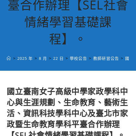
臺合作辦理【SEL社會
情緒學習基礎課
程】。
>
2025 年
>
8 月
>
22 日
>
學校公告
>
教師研習公告
>
國立
國立臺南女子高級中學家政學科中
心與生涯規劃、生命教育、藝術生
活、資訊科技學科中心及臺北市家
政暨生命教育學科平臺合作辦理
【SEL社會情緒學習基礎課程】。