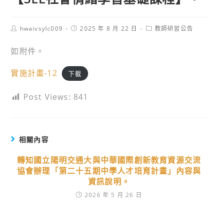
Post
Post
Post
hwaivsylc009
2025 年 8 月 22 日
教師研習公告
author:
published:
category:
如附件。
實施計畫-12
下載
Post Views:
841
相關內容
轉知國立陽明交通大與中華國際創新教育資源交流
協會辦理「第二十五期中學人才培育計畫」內容與
資訊說明。
2026 年 5 月 26 日