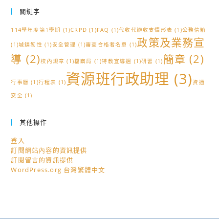
關鍵字
114學年度第1學期
(1)
CRPD
(1)
FAQ
(1)
代收代辦收支情形表
(1)
公務信箱
政策及業務宣
(1)
城鎮韌性
(1)
安全管理
(1)
審查合格者名單
(1)
導
(2)
簡章
(2)
校內規章
(1)
檔案局
(1)
特教宣導週
(1)
研習
(1)
資源班行政助理
(3)
行事曆
(1)
行程表
(1)
資通
安全
(1)
其他操作
登入
訂閱網站內容的資訊提供
訂閱留言的資訊提供
WordPress.org 台灣繁體中文