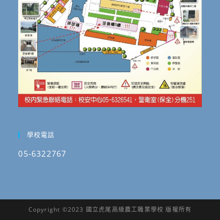
學校電話
05-6322767
Copyright ©2023 國立虎尾高級農工職業學校 版權所有