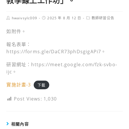
教學線上工作坊」。
Post
Post
Post
hwaivsylc009
2025 年 8 月 12 日
教師研習公告
author:
published:
category:
如附件。
報名表單：
https://forms.gle/DaCR73phDsgigAPi7。
研習網址：https://meet.google.com/fzk-svbo-
ijc。
實施計畫-3
下載
Post Views:
1,030
相關內容