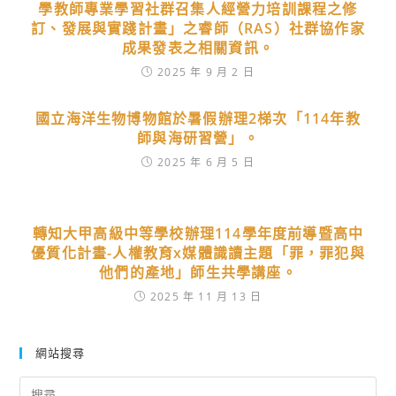
學教師專業學習社群召集人經營力培訓課程之修
訂、發展與實踐計畫」之睿師（RAS）社群協作家
成果發表之相關資訊。
2025 年 9 月 2 日
國立海洋生物博物館於暑假辦理2梯次「114年教
師與海研習營」。
2025 年 6 月 5 日
轉知大甲高級中等學校辦理114學年度前導暨高中
優質化計畫-人權教育x媒體識讀主題「罪，罪犯與
他們的產地」師生共學講座。
2025 年 11 月 13 日
網站搜尋
Search