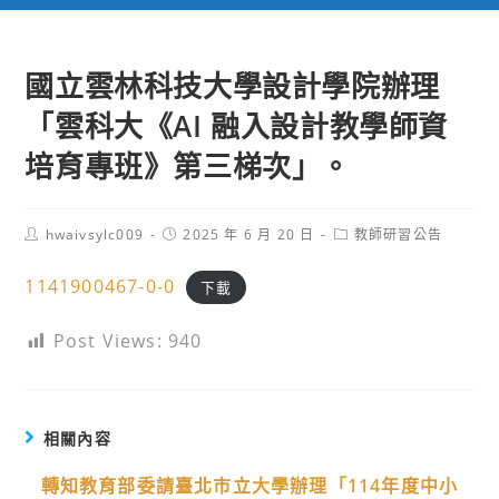
國立雲林科技大學設計學院辦理
「雲科大《AI 融入設計教學師資
培育專班》第三梯次」。
Post
Post
Post
hwaivsylc009
2025 年 6 月 20 日
教師研習公告
author:
published:
category:
1141900467-0-0
下載
Post Views:
940
相關內容
轉知教育部委請臺北市立大學辦理「114年度中小