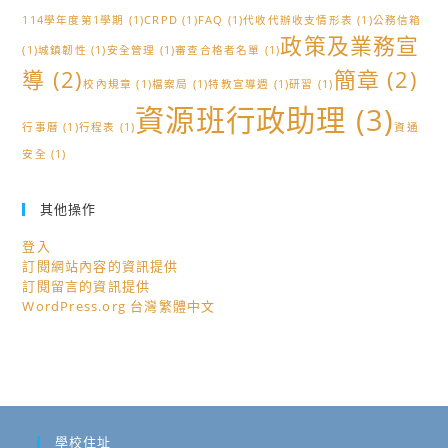
114學年度第1學期
(1)
CRPD
(1)
FAQ
(1)
代收代辦收支情形表
(1)
公務信箱
政策及業務宣
(1)
城鎮韌性
(1)
安全管理
(1)
審查合格者名單
(1)
導
(2)
簡章
(2)
校內規章
(1)
檔案局
(1)
特教宣導週
(1)
研習
(1)
資源班行政助理
(3)
行事曆
(1)
行程表
(1)
資通
安全
(1)
其他操作
登入
訂閱網站內容的資訊提供
訂閱留言的資訊提供
WordPress.org 台灣繁體中文
學校住址