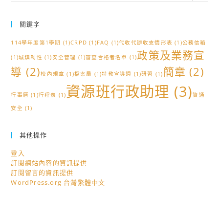
關鍵字
114學年度第1學期
(1)
CRPD
(1)
FAQ
(1)
代收代辦收支情形表
(1)
公務信箱
政策及業務宣
(1)
城鎮韌性
(1)
安全管理
(1)
審查合格者名單
(1)
導
(2)
簡章
(2)
校內規章
(1)
檔案局
(1)
特教宣導週
(1)
研習
(1)
資源班行政助理
(3)
行事曆
(1)
行程表
(1)
資通
安全
(1)
其他操作
登入
訂閱網站內容的資訊提供
訂閱留言的資訊提供
WordPress.org 台灣繁體中文