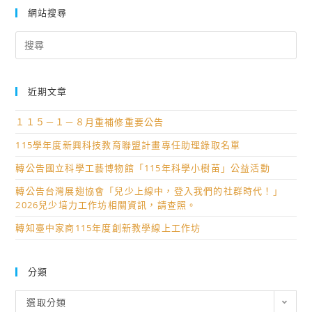
網站搜尋
Search
for:
近期文章
１１５－１－８月重補修重要公告
115學年度新興科技教育聯盟計畫專任助理錄取名單
轉公告國立科學工藝博物館「115年科學小樹苗」公益活動
轉公告台灣展翅協會「兒少上線中，登入我們的社群時代！」
2026兒少培力工作坊相關資訊，請查照。
轉知臺中家商115年度創新教學線上工作坊
分類
分
選取分類
類