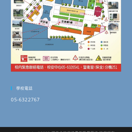
學校電話
05-6322767