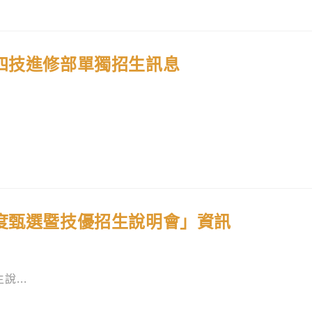
四技進修部單獨招生訊息
年度甄選暨技優招生說明會」資訊
說...