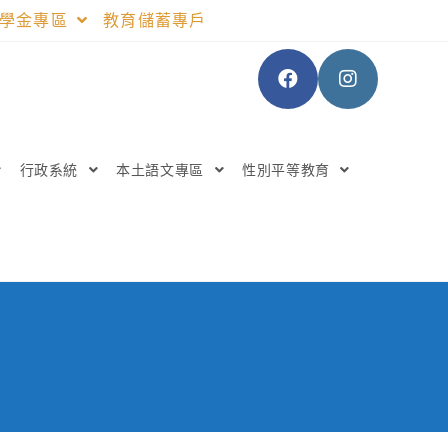
助學金專區
教育儲蓄專戶
行政系統
本土語文專區
性別平等教育