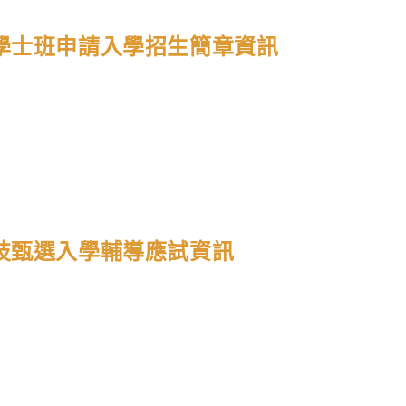
修學士班申請入學招生簡章資訊
技甄選入學輔導應試資訊