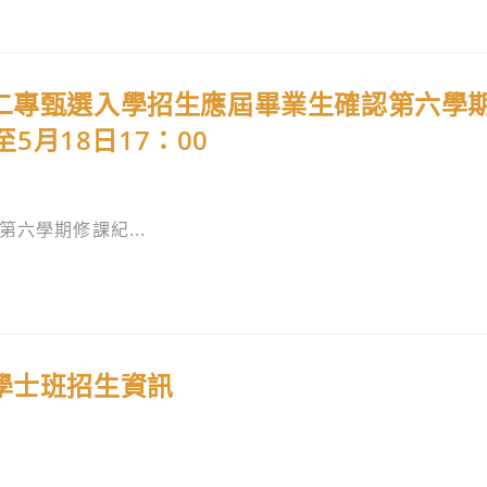
技二專甄選入學招生應屆畢業生確認第六學
至5月18日17：00
六學期修課紀...
學士班招生資訊