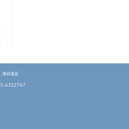
 to the next page
學校電話
05-6322767