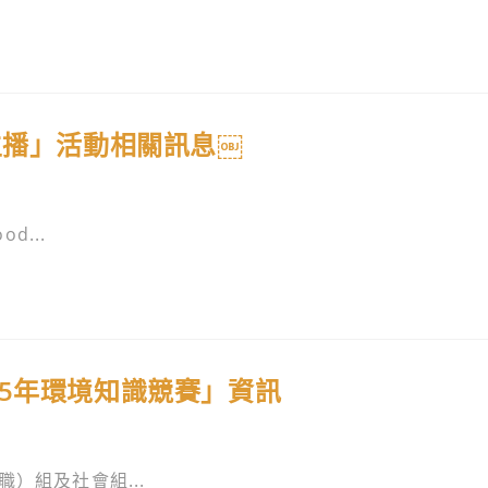
主播」活動相關訊息￼
d...
5年環境知識競賽」資訊
）組及社會組...