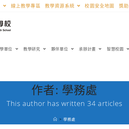
區
線上教學專區
教學資源系統
校園安全地圖
獎
教學單位
教學研究
夥伴單位
承辦計畫
智慧校園
作者:
學務處
This author has written 34 articles
>
學務處