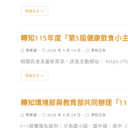
息
關
須
辦
資
知」
理
轉
閱讀全文
訊
及
「食
知
活
農
環
動
教
境
轉知115年度「第5屆健康飲食小
相
育
部
關
科
辦
Post
Post
Post
學務處
2026 年 5 月 14 日
學校公告
訊
學
理
author:
published:
category:
息
家
「淨
相關訊息及最新資訊，詳見活動網站： https://foo
培
零
育
綠
轉
閱讀全文
研
領
知
習
人
115
活
才
年
轉知環境部與教育部共同辦理「11
動」
培
度
相
育
「第
Post
Post
Post
學務處
2026 年 4 月 28 日
學校公告
關
課
5
author:
published:
category:
訊
程」
屆
(一)競賽報名組別：分為國小組、國中組、高中（職