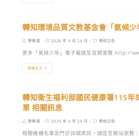
美
知
生
財
態
團
學
轉知環境品質文教基金會「氣候少
法
校
人
輔
Post
Post
Post
學務處
2026 年 6 月 24 日
學校公告
臺
author:
published:
category:
導
北
更多「氣候少年」電子報請至官網瀏覽 http://www.
認
市
證
安
轉
閱讀全文
說
麗
知
明
希
環
會」
望
境
相
轉知衛生福利部國民健康署115
工
品
關
場
質
單 相關訊息
訊
慈
文
息
善
教
Post
Post
Post
學務處
2026 年 6 月 24 日
學校公告
author:
published:
category:
基
基
相關機構名單及門診詳細資訊，請逕至網站瀏覽： http
金
金