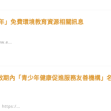
年」免費環境教育資源相關訊息
e...
年效期內「青少年健康促進服務友善機構」
s:/...