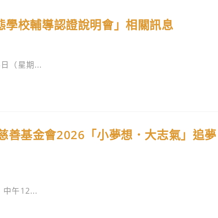
生態學校輔導認證說明會」相關訊息
日（星期...
善基金會2026「小夢想．大志氣」追夢
午12...