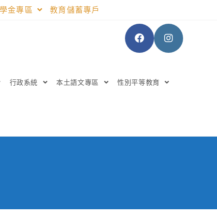
助學金專區
教育儲蓄專戶
行政系統
本土語文專區
性別平等教育