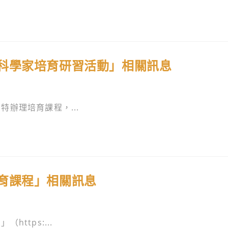
科學家培育研習活動」相關訊息
辦理培育課程，...
育課程」相關訊息
ttps:...