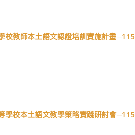
學校教師本土語文認證培訓實施計畫─115
等學校本土語文教學策略實踐研討會─115