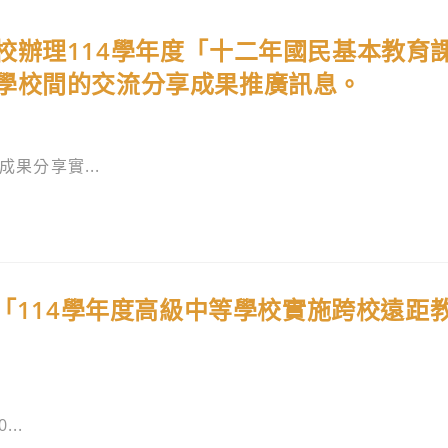
校辦理114學年度「十二年國民基本教育
學校間的交流分享成果推廣訊息。
果分享實...
理「114學年度高級中等學校實施跨校遠距
..