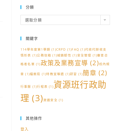
分類
分
選取分類
類
關鍵字
114學年度第1學期
(1)
CRPD
(1)
FAQ
(1)
代收代辦收支
情形表
(1)
公務信箱
(1)
城鎮韌性
(1)
安全管理
(1)
審查合
政策及業務宣導
(2)
格者名單
(1)
校內規
簡章
(2)
章
(1)
檔案局
(1)
特教宣導週
(1)
研習
(1)
資源班行政助
行事曆
(1)
行程表
(1)
理
(3)
資通安全
(1)
其他操作
登入