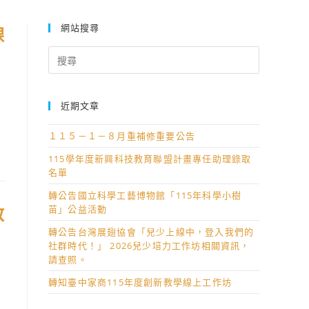
網站搜尋
課
Search
for:
近期文章
１１５－１－８月重補修重要公告
115學年度新興科技教育聯盟計畫專任助理錄取
名單
轉公告國立科學工藝博物館「115年科學小樹
教
苗」公益活動
轉公告台灣展翅協會「兒少上線中，登入我們的
社群時代！」 2026兒少培力工作坊相關資訊，
請查照。
轉知臺中家商115年度創新教學線上工作坊