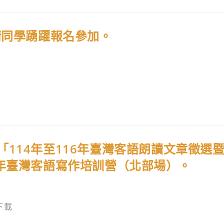
請同學踴躍報名參加。
114年至116年臺灣客語朗讀文章徵選
5年臺灣客語寫作培訓營（北部場）。
下載