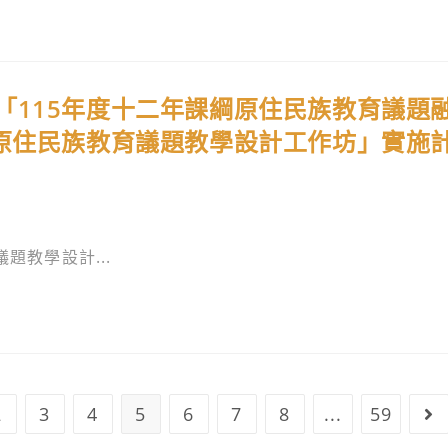
「115年度十二年課綱原住民族教育議題
年原住民族教育議題教學設計工作坊」實施
題教學設計...
2
3
4
5
6
7
8
...
59
previous page
Go