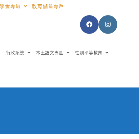
助學金專區
教育儲蓄專戶
行政系統
本土語文專區
性別平等教育