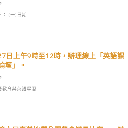
告
(一)日期...
27日上午9時至12時，辦理線上「英語課
育論壇」。
告
教育與英語學習...