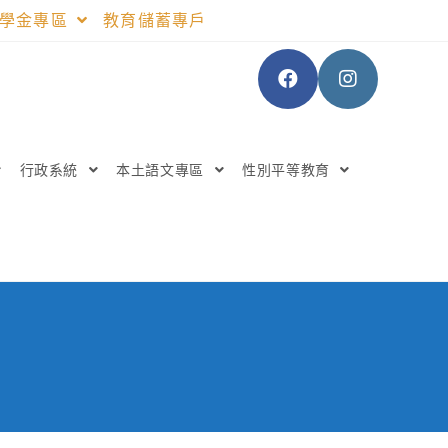
助學金專區
教育儲蓄專戶
行政系統
本土語文專區
性別平等教育