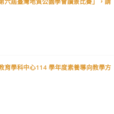
第六屆臺灣地質公園學會讀景比賽」，請
育學科中心114 學年度素養導向教學方