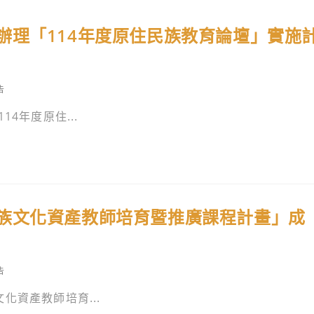
辦理「114年度原住民族教育論壇」實施
告
4年度原住...
族文化資產教師培育暨推廣課程計畫」成
告
化資產教師培育...