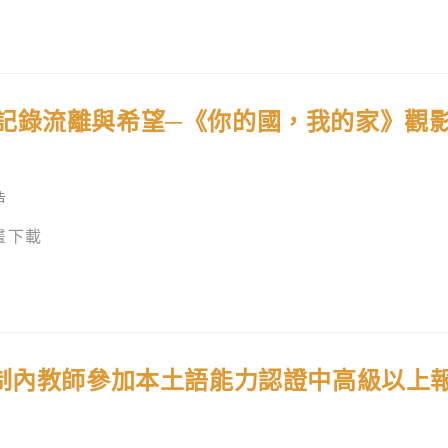
記錄流離與希望─《你的國，我的家》觀
告
畫下載
編制內教師參加本土語能力認證中高級以上