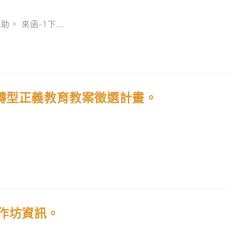
 來函-1下...
校轉型正義教育教案徵選計畫。
作坊資訊。