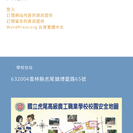
登入
訂閱網站內容的資訊提供
訂閱留言的資訊提供
WordPress.org 台灣繁體中文
學校住址
632004雲林縣虎尾鎮博愛路65號