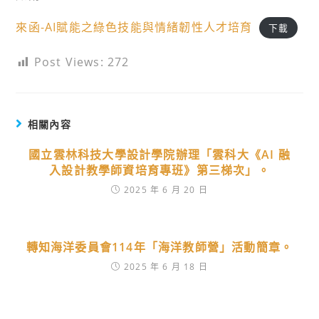
來函-AI賦能之綠色技能與情緒韌性人才培育
下載
Post Views:
272
相關內容
國立雲林科技大學設計學院辦理「雲科大《AI 融
入設計教學師資培育專班》第三梯次」。
2025 年 6 月 20 日
轉知海洋委員會114年「海洋教師營」活動簡章。
2025 年 6 月 18 日