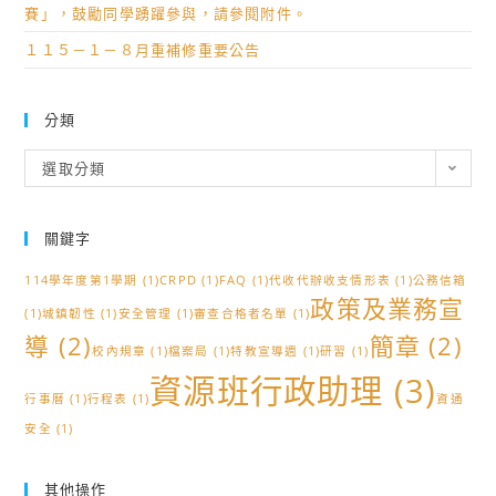
賽」，鼓勵同學踴躍參與，請參閱附件。
１１５－１－８月重補修重要公告
分類
分
選取分類
類
關鍵字
114學年度第1學期
(1)
CRPD
(1)
FAQ
(1)
代收代辦收支情形表
(1)
公務信箱
政策及業務宣
(1)
城鎮韌性
(1)
安全管理
(1)
審查合格者名單
(1)
導
(2)
簡章
(2)
校內規章
(1)
檔案局
(1)
特教宣導週
(1)
研習
(1)
資源班行政助理
(3)
行事曆
(1)
行程表
(1)
資通
安全
(1)
其他操作