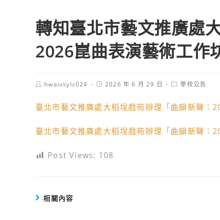
轉知臺北市藝文推廣處
2026崑曲表演藝術工
Post
Post
Post
hwaivsylc024
2026 年 6 月 29 日
學校公告
author:
published:
category:
臺北市藝文推廣處大稻埕戲苑辦理「曲韻新聲：20
臺北市藝文推廣處大稻埕戲苑辦理「曲韻新聲：20
Post Views:
108
相關內容