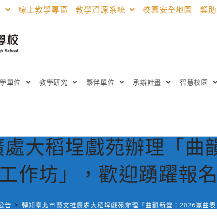
區
線上教學專區
教學資源系統
校園安全地圖
獎
教學單位
教學研究
夥伴單位
承辦計畫
智慧校園
處大稻埕戲苑辦理「曲韻
工作坊」，歡迎踴躍報
公告
>
轉知臺北市藝文推廣處大稻埕戲苑辦理「曲韻新聲：2026崑曲