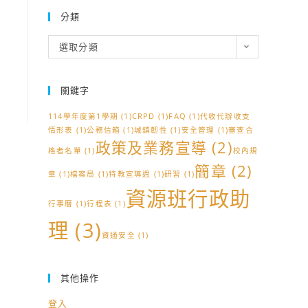
分類
分
選取分類
類
關鍵字
114學年度第1學期
(1)
CRPD
(1)
FAQ
(1)
代收代辦收支
情形表
(1)
公務信箱
(1)
城鎮韌性
(1)
安全管理
(1)
審查合
政策及業務宣導
(2)
格者名單
(1)
校內規
簡章
(2)
章
(1)
檔案局
(1)
特教宣導週
(1)
研習
(1)
資源班行政助
行事曆
(1)
行程表
(1)
理
(3)
資通安全
(1)
其他操作
登入