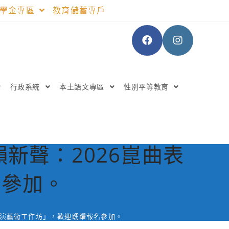
助學金專區
教育儲蓄專戶
行政系統
本土語文專區
性別平等教育
新聲：2026崑曲表
名參加。
表演藝術工作坊」，歡迎踴躍報名參加。