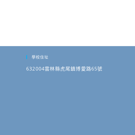
學校住址
632004雲林縣虎尾鎮博愛路65號