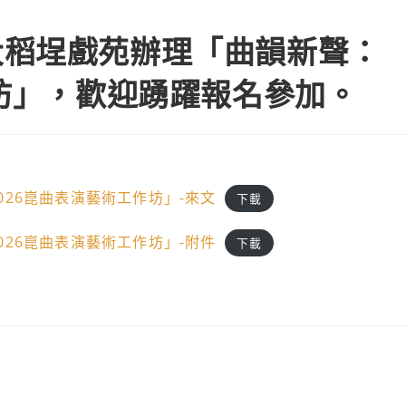
大稻埕戲苑辦理「曲韻新聲：
作坊」，歡迎踴躍報名參加。
26崑曲表演藝術工作坊」-來文
下載
26崑曲表演藝術工作坊」-附件
下載