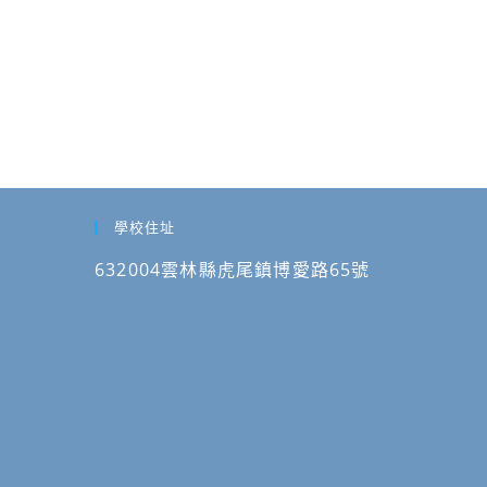
學校住址
632004雲林縣虎尾鎮博愛路65號