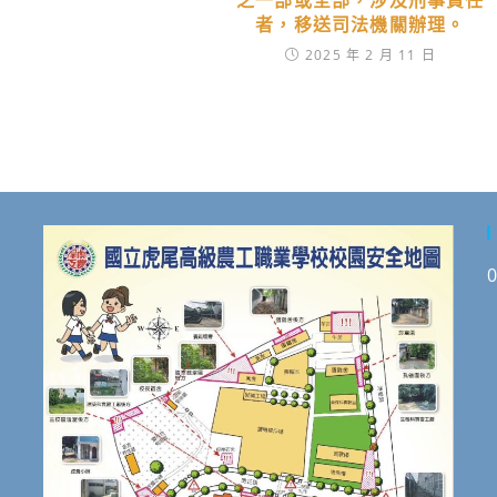
之一部或全部，涉及刑事責任
者，移送司法機關辦理。
2025 年 2 月 11 日