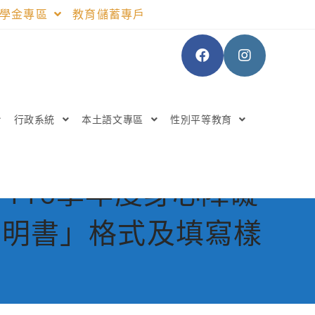
助學金專區
教育儲蓄專戶
行政系統
本土語文專區
性別平等教育
116學年度身心障礙
證明書」格式及填寫樣