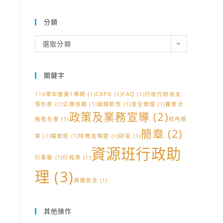
分類
分
選取分類
類
關鍵字
114學年度第1學期
(1)
CRPD
(1)
FAQ
(1)
代收代辦收支
情形表
(1)
公務信箱
(1)
城鎮韌性
(1)
安全管理
(1)
審查合
政策及業務宣導
(2)
格者名單
(1)
校內規
簡章
(2)
章
(1)
檔案局
(1)
特教宣導週
(1)
研習
(1)
資源班行政助
行事曆
(1)
行程表
(1)
理
(3)
資通安全
(1)
其他操作