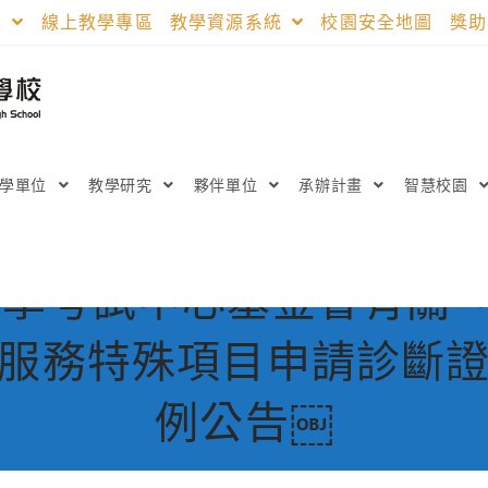
區
線上教學專區
教學資源系統
校園安全地圖
獎
教學單位
教學研究
夥伴單位
承辦計畫
智慧校園
學考試中心基金會有關「
服務特殊項目申請診斷
例公告￼