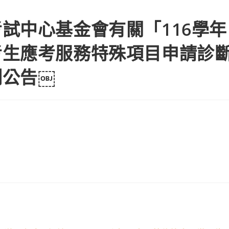
人大學入學考試中心基金會有關「116學年度身心障礙及重大傷病考生
試中心基金會有關「116學年
考生應考服務特殊項目申請診
例公告￼