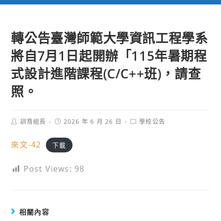
轉公告臺灣師範大學資訊工程學系
將自7月1日起開辦「115年暑期程
式設計進階課程(C/C++班)，請查
照。
Post
Post
Post
訓育組長
2026 年 6 月 26 日
學校公告
author:
published:
category:
來文-42
下載
Post Views:
98
相關內容