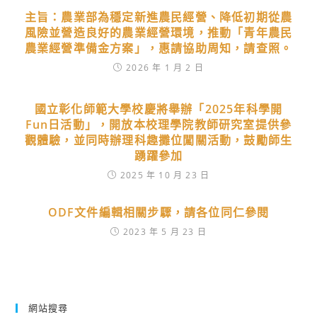
主旨：農業部為穩定新進農民經營、降低初期從農
風險並營造良好的農業經營環境，推動「青年農民
農業經營準備金方案」，惠請協助周知，請查照。
2026 年 1 月 2 日
國立彰化師範大學校慶將舉辦「2025年科學開
Fun日活動」，開放本校理學院教師研究室提供參
觀體驗，並同時辦理科趣攤位闖關活動，鼓勵師生
踴躍參加
2025 年 10 月 23 日
ODF文件編輯相關步驟，請各位同仁參閱
2023 年 5 月 23 日
網站搜尋