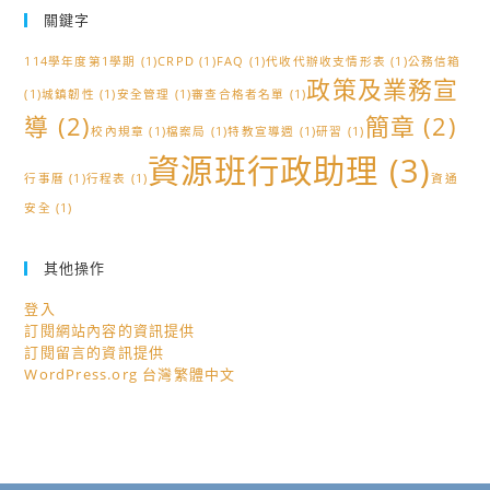
關鍵字
114學年度第1學期
(1)
CRPD
(1)
FAQ
(1)
代收代辦收支情形表
(1)
公務信箱
政策及業務宣
(1)
城鎮韌性
(1)
安全管理
(1)
審查合格者名單
(1)
導
(2)
簡章
(2)
校內規章
(1)
檔案局
(1)
特教宣導週
(1)
研習
(1)
資源班行政助理
(3)
行事曆
(1)
行程表
(1)
資通
安全
(1)
其他操作
登入
訂閱網站內容的資訊提供
訂閱留言的資訊提供
WordPress.org 台灣繁體中文