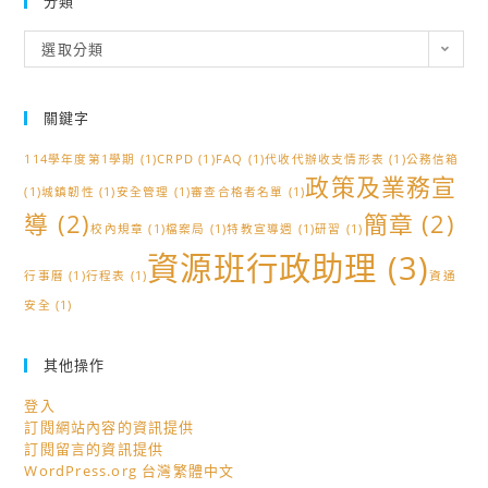
分類
分
選取分類
類
關鍵字
114學年度第1學期
(1)
CRPD
(1)
FAQ
(1)
代收代辦收支情形表
(1)
公務信箱
政策及業務宣
(1)
城鎮韌性
(1)
安全管理
(1)
審查合格者名單
(1)
導
(2)
簡章
(2)
校內規章
(1)
檔案局
(1)
特教宣導週
(1)
研習
(1)
資源班行政助理
(3)
行事曆
(1)
行程表
(1)
資通
安全
(1)
其他操作
登入
訂閱網站內容的資訊提供
訂閱留言的資訊提供
WordPress.org 台灣繁體中文