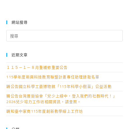
網站搜尋
Search
for:
近期文章
１１５－１－８月重補修重要公告
115學年度新興科技教育聯盟計畫專任助理錄取名單
轉公告國立科學工藝博物館「115年科學小樹苗」公益活動
轉公告台灣展翅協會「兒少上線中，登入我們的社群時代！」
2026兒少培力工作坊相關資訊，請查照。
轉知臺中家商115年度創新教學線上工作坊