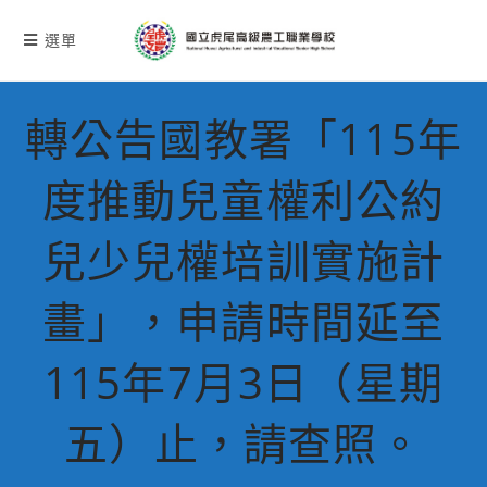
跳
轉
選單
至
主
要
轉公告國教署「115年
內
容
度推動兒童權利公約
兒少兒權培訓實施計
畫」，申請時間延至
115年7月3日（星期
五）止，請查照。