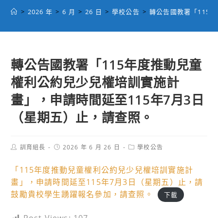
>
2026 年
>
6 月
>
26 日
>
學校公告
>
轉公告國教署「115
轉公告國教署「115年度推動兒童
權利公約兒少兒權培訓實施計
畫」，申請時間延至115年7月3日
（星期五）止，請查照。
Post
Post
Post
訓育組長
2026 年 6 月 26 日
學校公告
author:
published:
category:
「115年度推動兒童權利公約兒少兒權培訓實施計
畫」，申請時間延至115年7月3日（星期五）止，請
鼓勵貴校學生踴躍報名參加，請查照。
下載