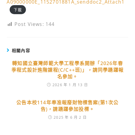
A09000000E_1152701881A_senddoc2_Attach1
下載
Post Views:
144
相關內容
轉知國立臺灣師範大學工程學系開辦「2026年春
季程式設計進階課程(C/C++班)」，請同學踴躍報
名參加。
2026 年 1 月 13 日
公告本校114年奉准報廢財物標售案(第1次公
告)，請踴躍參加投標。
2025 年 6 月 2 日