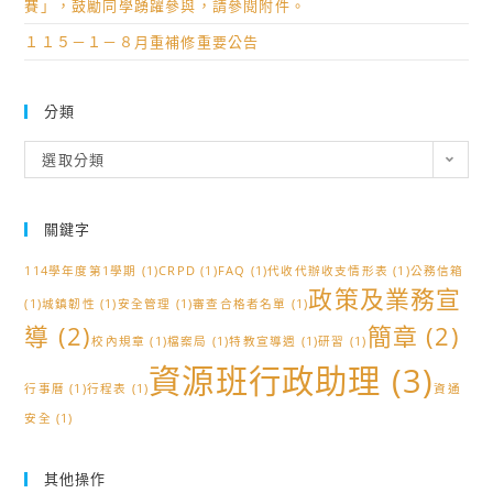
賽」，鼓勵同學踴躍參與，請參閱附件。
１１５－１－８月重補修重要公告
分類
分
選取分類
類
關鍵字
114學年度第1學期
(1)
CRPD
(1)
FAQ
(1)
代收代辦收支情形表
(1)
公務信箱
政策及業務宣
(1)
城鎮韌性
(1)
安全管理
(1)
審查合格者名單
(1)
導
(2)
簡章
(2)
校內規章
(1)
檔案局
(1)
特教宣導週
(1)
研習
(1)
資源班行政助理
(3)
行事曆
(1)
行程表
(1)
資通
安全
(1)
其他操作