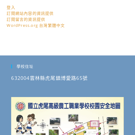
登入
訂閱網站內容的資訊提供
訂閱留言的資訊提供
WordPress.org 台灣繁體中文
學校住址
632004雲林縣虎尾鎮博愛路65號