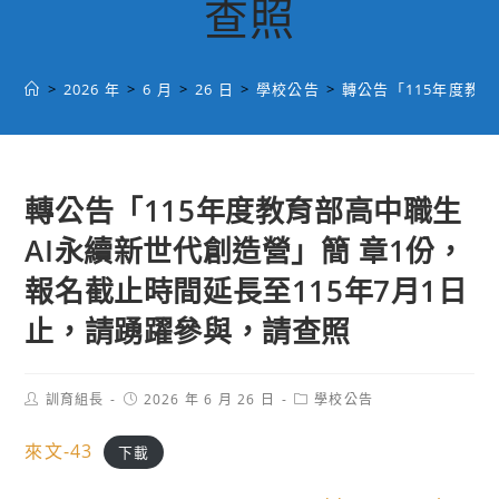
查照
>
2026 年
>
6 月
>
26 日
>
學校公告
>
轉公告「115年度教
轉公告「115年度教育部高中職生
AI永續新世代創造營」簡 章1份，
報名截止時間延長至115年7月1日
止，請踴躍參與，請查照
Post
Post
Post
訓育組長
2026 年 6 月 26 日
學校公告
author:
published:
category:
來文-43
下載