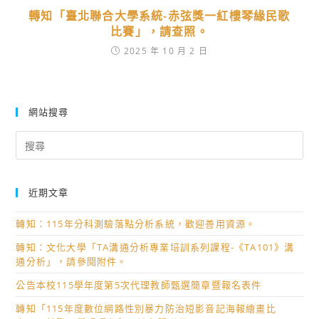
轉知「臺北聯合大學系統-赤弦獎一紅樓琴緣民歌
比賽」，請查照。
2025 年 10 月 2 日
網站搜尋
Search
for:
近期文章
轉知：115年分科測驗落點分析系統，歡迎善用資源。
轉知：文化大學「TA溝通分析專業培訓系列課程-《TA101》溝
通分析」，請參閱附件。
公告本校115學年度第5次代理教師甄選簡章暨報名表件
轉知「115年度數位網路性別暴力防治短影音記海報繪畫比