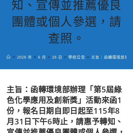
知、宣傳並推薦優良
團體或個人參選，請
查照。
>
2026 年
>
6 月
>
26 日
>
學校公告
>
主旨：函轉環境部辦理
主旨：函轉環境部辦理「第5屆綠
色化學應用及創新獎」活動來函1
份，報名日期自即日起至115年8
月31日下午6時止，請惠予轉知、
宣傳並推薦優良團體或個人參選，