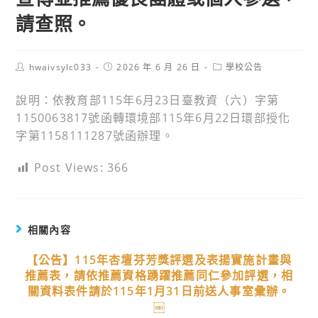
請查照。
Post
Post
Post
hwaivsylc033
2026 年 6 月 26 日
學校公告
author:
published:
category:
說明：依教育部115年6月23日臺教資（六）字第
1150063817號函轉環境部115年6月22日環部授化
字第1158111287號函辦理。
Post Views:
366
相關內容
【公告】115年杏壇芬芳獎評選及表揚實施計畫與
推薦表，請依推薦資格踴躍推薦同仁參加評選，相
關資料表件請於115年1月31日前送人事室彙辦。
￼