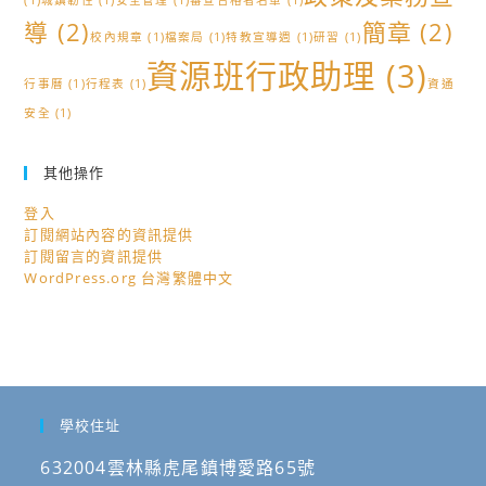
(1)
城鎮韌性
(1)
安全管理
(1)
審查合格者名單
(1)
導
(2)
簡章
(2)
校內規章
(1)
檔案局
(1)
特教宣導週
(1)
研習
(1)
資源班行政助理
(3)
行事曆
(1)
行程表
(1)
資通
安全
(1)
其他操作
登入
訂閱網站內容的資訊提供
訂閱留言的資訊提供
WordPress.org 台灣繁體中文
學校住址
632004雲林縣虎尾鎮博愛路65號