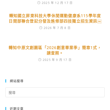
2025 年 12 月 17 日
轉知國立屏東科技大學休閒運動健康系115學年度
日間部聯合登記分發及進修部四技獨立招生資訊￼
2026 年 7 月 8 日
轉知中原文創園區「2026創意畢業季」簡章1式，
請查照。
2025 年 9 月 17 日
網站搜尋
Search
for:
近期文章