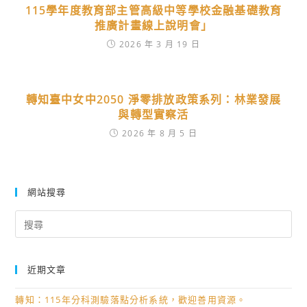
115學年度教育部主管高級中等學校金融基礎教育
推廣計畫線上說明會」
2026 年 3 月 19 日
轉知臺中女中2050 淨零排放政策系列：林業發展
與轉型實察活
2026 年 8 月 5 日
網站搜尋
Search
for:
近期文章
轉知：115年分科測驗落點分析系統，歡迎善用資源。