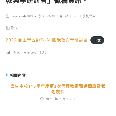
教與學研討會」徵稿資訊。
Post
Post
Post
hwaivsylc009
2026 年 6 月 24 日
學校公告
author:
published:
category:
如附。
2026-自主學習節暨-AI-賦能教與學研討會
下載
Post Views:
127
相關內容
公告本校115學年度第3次代理教師甄選簡章暨報
名表件
2026 年 7 月 16 日