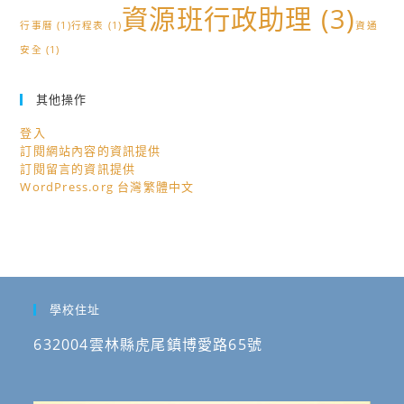
資源班行政助理
(3)
行事曆
(1)
行程表
(1)
資通
安全
(1)
其他操作
登入
訂閱網站內容的資訊提供
訂閱留言的資訊提供
WordPress.org 台灣繁體中文
學校住址
632004雲林縣虎尾鎮博愛路65號