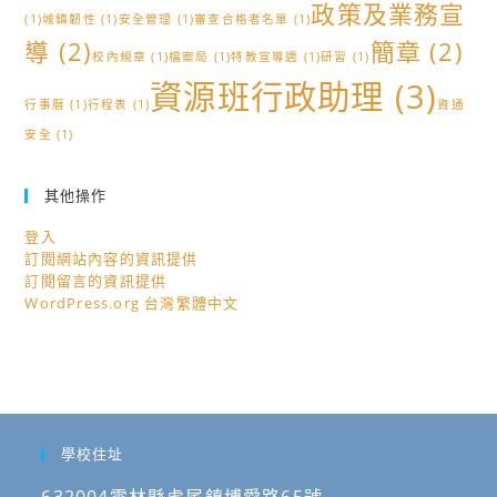
政策及業務宣
(1)
城鎮韌性
(1)
安全管理
(1)
審查合格者名單
(1)
導
(2)
簡章
(2)
校內規章
(1)
檔案局
(1)
特教宣導週
(1)
研習
(1)
資源班行政助理
(3)
行事曆
(1)
行程表
(1)
資通
安全
(1)
其他操作
登入
訂閱網站內容的資訊提供
訂閱留言的資訊提供
WordPress.org 台灣繁體中文
學校住址