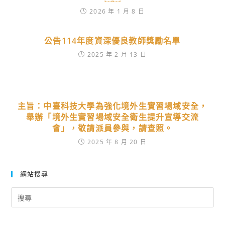
2026 年 1 月 8 日
公告114年度資深優良教師獎勵名單
2025 年 2 月 13 日
主旨：中臺科技大學為強化境外生實習場域安全，
舉辦「境外生實習場域安全衛生提升宣導交流
會」，敬請派員參與，請查照。
2025 年 8 月 20 日
網站搜尋
Search
for: