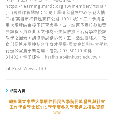
https://learning.mirdc.org.tw/member/?tsiia。
(四)實體課程地點：金屬工業研究發展中心研發大樓
二樓(高雄市楠梓區高楠公路 1001 號)。三、參與各
場次課程結束授予研習證書。四、請惠予貴校參加實
體課程人員以此函文作為公差假依據。若有學校授課
教學之因素，請協助課務排代。五、活動聯絡人：教
育部促進產學連結合作育才平臺-國立高雄科技大學執
行辦公室蕭于凱副理，電話：07-6011000轉
31492，電子郵件：karlhsiao@nkust.edu.tw。
Post Views:
130
相關內容
轉知國立東華大學原住民民族學院民族發展與社會
工作學系學士班115學年度各入學管道之招生資訊
￼￼