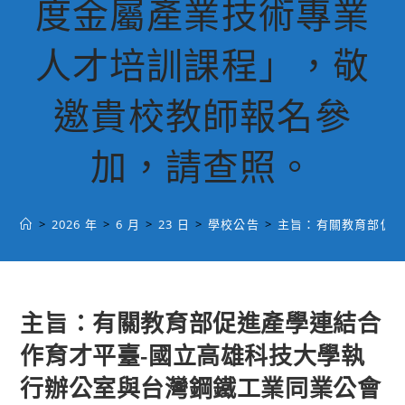
度金屬產業技術專業
人才培訓課程」，敬
邀貴校教師報名參
加，請查照。
>
2026 年
>
6 月
>
23 日
>
學校公告
>
主旨：有關教育部促進
主旨：有關教育部促進產學連結合
作育才平臺-國立高雄科技大學執
行辦公室與台灣鋼鐵工業同業公會