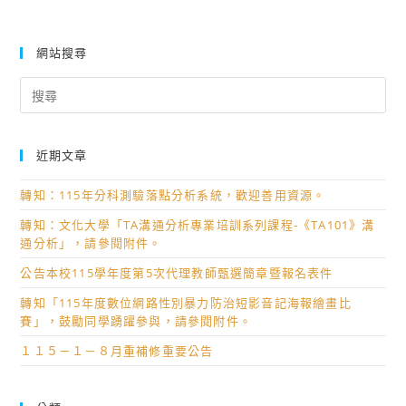
網站搜尋
Search
for:
近期文章
轉知：115年分科測驗落點分析系統，歡迎善用資源。
轉知：文化大學「TA溝通分析專業培訓系列課程-《TA101》溝
通分析」，請參閱附件。
公告本校115學年度第5次代理教師甄選簡章暨報名表件
轉知「115年度數位網路性別暴力防治短影音記海報繪畫比
賽」，鼓勵同學踴躍參與，請參閱附件。
１１５－１－８月重補修重要公告