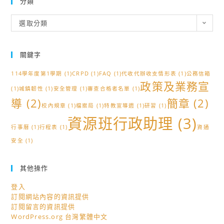
分類
分
選取分類
類
關鍵字
114學年度第1學期
(1)
CRPD
(1)
FAQ
(1)
代收代辦收支情形表
(1)
公務信箱
政策及業務宣
(1)
城鎮韌性
(1)
安全管理
(1)
審查合格者名單
(1)
導
(2)
簡章
(2)
校內規章
(1)
檔案局
(1)
特教宣導週
(1)
研習
(1)
資源班行政助理
(3)
行事曆
(1)
行程表
(1)
資通
安全
(1)
其他操作
登入
訂閱網站內容的資訊提供
訂閱留言的資訊提供
WordPress.org 台灣繁體中文