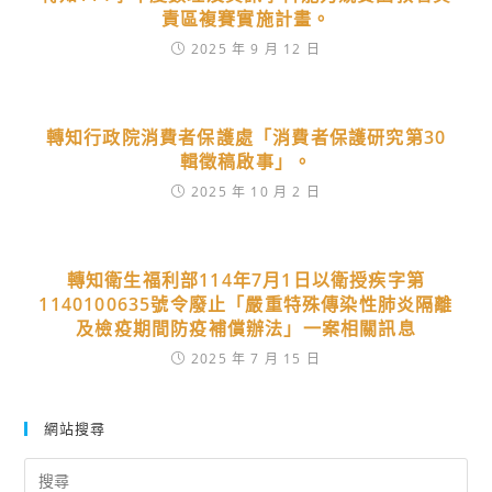
責區複賽實施計畫。
2025 年 9 月 12 日
轉知行政院消費者保護處「消費者保護研究第30
輯徵稿啟事」。
2025 年 10 月 2 日
轉知衛生福利部114年7月1日以衛授疾字第
1140100635號令廢止「嚴重特殊傳染性肺炎隔離
及檢疫期間防疫補償辦法」一案相關訊息
2025 年 7 月 15 日
網站搜尋
Search
for: