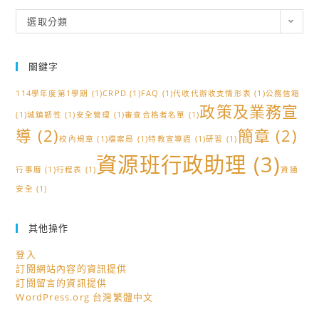
分
選取分類
類
關鍵字
114學年度第1學期
(1)
CRPD
(1)
FAQ
(1)
代收代辦收支情形表
(1)
公務信箱
政策及業務宣
(1)
城鎮韌性
(1)
安全管理
(1)
審查合格者名單
(1)
導
(2)
簡章
(2)
校內規章
(1)
檔案局
(1)
特教宣導週
(1)
研習
(1)
資源班行政助理
(3)
行事曆
(1)
行程表
(1)
資通
安全
(1)
其他操作
登入
訂閱網站內容的資訊提供
訂閱留言的資訊提供
WordPress.org 台灣繁體中文