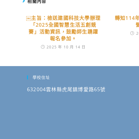
相關內容
￼主旨：檢送建國科技大學辦理
轉知11
「2025全國智慧生活五創競
賽」活動資訊，鼓勵師生踴躍
2
報名參加。
2025 年 10 月 14 日
學校住址
632004雲林縣虎尾鎮博愛路65號