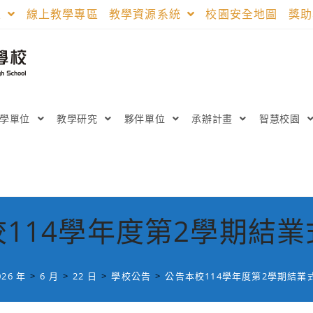
區
線上教學專區
教學資源系統
校園安全地圖
獎
教學單位
教學研究
夥伴單位
承辦計畫
智慧校園
114學年度第2學期結
026 年
>
6 月
>
22 日
>
學校公告
>
公告本校114學年度第2學期結業