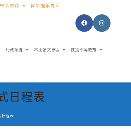
助學金專區
教育儲蓄專戶
行政系統
本土語文專區
性別平等教育
業式日程表
式日程表