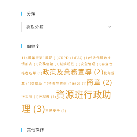
分類
分
選取分類
類
關鍵字
114學年度第1學期
(1)
CRPD
(1)
FAQ
(1)
代收代辦收支
情形表
(1)
公務信箱
(1)
城鎮韌性
(1)
安全管理
(1)
審查合
政策及業務宣導
(2)
格者名單
(1)
校內規
簡章
(2)
章
(1)
檔案局
(1)
特教宣導週
(1)
研習
(1)
資源班行政助
行事曆
(1)
行程表
(1)
理
(3)
資通安全
(1)
其他操作