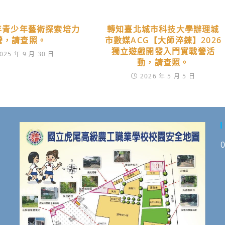
4年青少年藝術探索培力
轉知臺北城市科技大學辦理城
營，請查照。
市數媒ACG【大師淬鍊】2026
獨立遊戲開發入門實戰營活
025 年 9 月 30 日
動，請查照。
2026 年 5 月 5 日