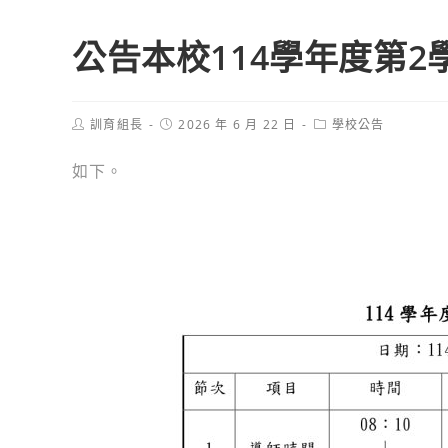
公告本校114學年度第
Post
Post
Post
訓育組長
2026 年 6 月 22 日
學校公告
author:
published:
category:
如下。