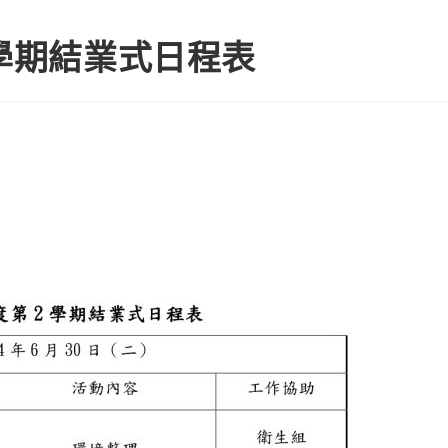
2學期結業式日程表