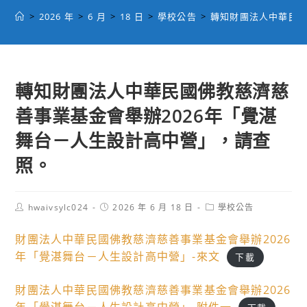
>
2026 年
>
6 月
>
18 日
>
學校公告
>
轉知財團法人中華民國
轉知財團法人中華民國佛教慈濟慈
善事業基金會舉辦2026年「覺湛
舞台－人生設計高中營」，請查
照。
Post
Post
Post
hwaivsylc024
2026 年 6 月 18 日
學校公告
author:
published:
category:
財團法人中華民國佛教慈濟慈善事業基金會舉辦2026
年「覺湛舞台－人生設計高中營」-來文
下載
財團法人中華民國佛教慈濟慈善事業基金會舉辦2026