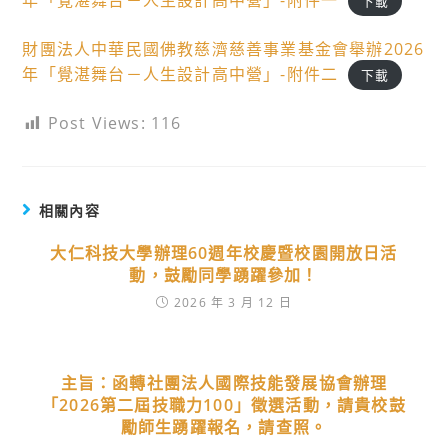
年「覺湛舞台－人生設計高中營」-附件一
下載
財團法人中華民國佛教慈濟慈善事業基金會舉辦2026
年「覺湛舞台－人生設計高中營」-附件二
下載
Post Views:
116
相關內容
大仁科技大學辦理60週年校慶暨校園開放日活
動，鼓勵同學踴躍參加！
2026 年 3 月 12 日
主旨：函轉社團法人國際技能發展協會辦理
「2026第二屆技職力100」徵選活動，請貴校鼓
勵師生踴躍報名，請查照。