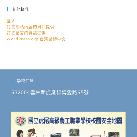
其他操作
登入
訂閱網站內容的資訊提供
訂閱留言的資訊提供
WordPress.org 台灣繁體中文
學校住址
632004雲林縣虎尾鎮博愛路65號