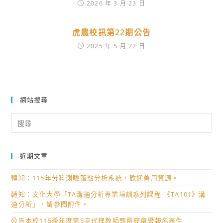
2026 年 3 月 23 日
虎農校訊第22期公告
2025 年 5 月 22 日
網站搜尋
Search
for:
近期文章
轉知：115年分科測驗落點分析系統，歡迎善用資源。
轉知：文化大學「TA溝通分析專業培訓系列課程-《TA101》溝
通分析」，請參閱附件。
公告本校115學年度第5次代理教師甄選簡章暨報名表件