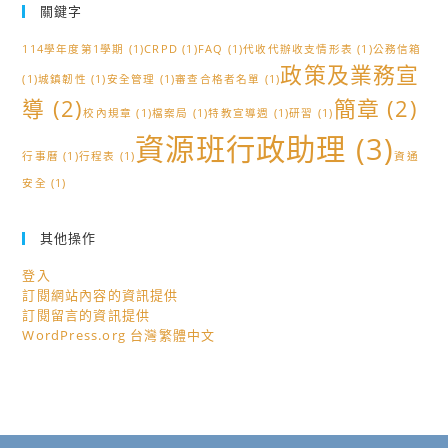
關鍵字
114學年度第1學期
(1)
CRPD
(1)
FAQ
(1)
代收代辦收支情形表
(1)
公務信箱
政策及業務宣
(1)
城鎮韌性
(1)
安全管理
(1)
審查合格者名單
(1)
導
(2)
簡章
(2)
校內規章
(1)
檔案局
(1)
特教宣導週
(1)
研習
(1)
資源班行政助理
(3)
行事曆
(1)
行程表
(1)
資通
安全
(1)
其他操作
登入
訂閱網站內容的資訊提供
訂閱留言的資訊提供
WordPress.org 台灣繁體中文