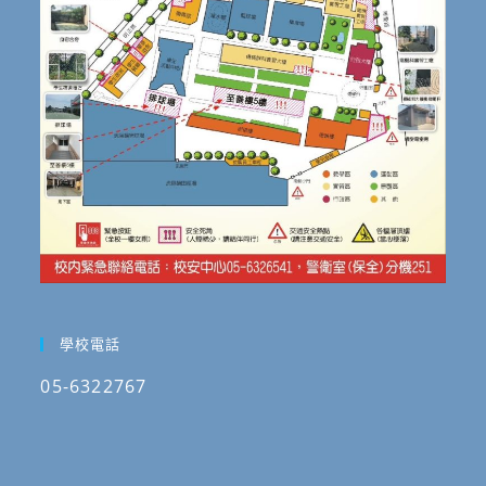
學校電話
05-6322767