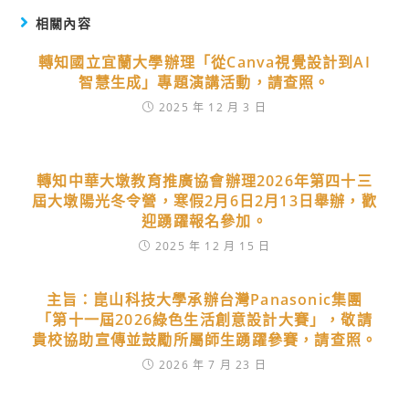
相關內容
轉知國立宜蘭大學辦理「從Canva視覺設計到AI
智慧生成」專題演講活動，請查照。
2025 年 12 月 3 日
轉知中華大墩教育推廣協會辦理2026年第四十三
屆大墩陽光冬令營，寒假2月6日2月13日舉辦，歡
迎踴躍報名參加。
2025 年 12 月 15 日
主旨：崑山科技大學承辦台灣Panasonic集團
「第十一屆2026綠色生活創意設計大賽」，敬請
貴校協助宣傳並鼓勵所屬師生踴躍參賽，請查照。
2026 年 7 月 23 日