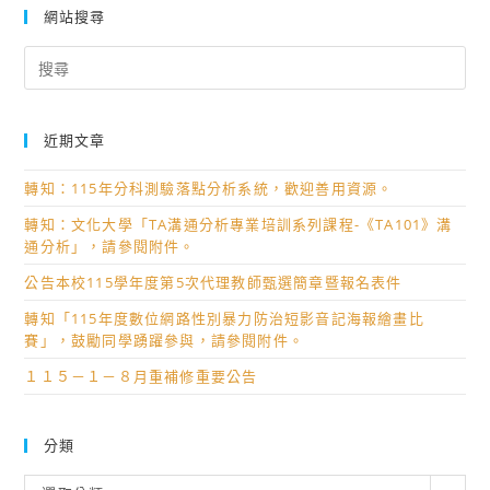
網站搜尋
Search
for:
近期文章
轉知：115年分科測驗落點分析系統，歡迎善用資源。
轉知：文化大學「TA溝通分析專業培訓系列課程-《TA101》溝
通分析」，請參閱附件。
公告本校115學年度第5次代理教師甄選簡章暨報名表件
轉知「115年度數位網路性別暴力防治短影音記海報繪畫比
賽」，鼓勵同學踴躍參與，請參閱附件。
１１５－１－８月重補修重要公告
分類
分