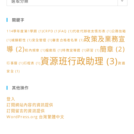
選取分類
類
關鍵字
114學年度第1學期
(1)
CRPD
(1)
FAQ
(1)
代收代辦收支情形表
(1)
公務信箱
政策及業務宣
(1)
城鎮韌性
(1)
安全管理
(1)
審查合格者名單
(1)
導
(2)
簡章
(2)
校內規章
(1)
檔案局
(1)
特教宣導週
(1)
研習
(1)
資源班行政助理
(3)
行事曆
(1)
行程表
(1)
資通
安全
(1)
其他操作
登入
訂閱網站內容的資訊提供
訂閱留言的資訊提供
WordPress.org 台灣繁體中文