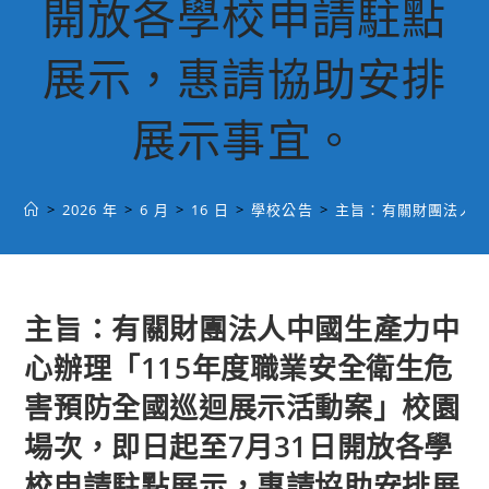
開放各學校申請駐點
展示，惠請協助安排
展示事宜。
>
2026 年
>
6 月
>
16 日
>
學校公告
>
主旨：有關財團法人中
主旨：有關財團法人中國生產力中
心辦理「115年度職業安全衛生危
害預防全國巡迴展示活動案」校園
場次，即日起至7月31日開放各學
校申請駐點展示，惠請協助安排展