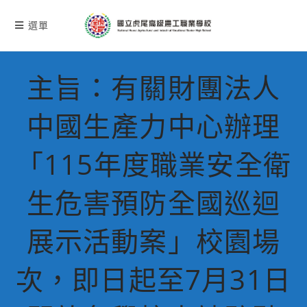
跳
轉
選單
至
主
要
主旨：有關財團法人
內
容
中國生產力中心辦理
「115年度職業安全衛
生危害預防全國巡迴
展示活動案」校園場
次，即日起至7月31日