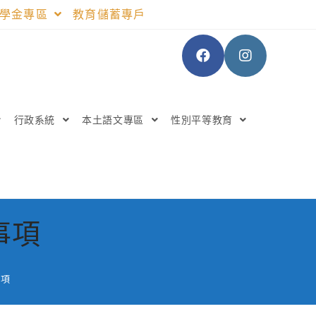
助學金專區
教育儲蓄專戶
行政系統
本土語文專區
性別平等教育
事項
事項