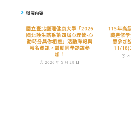
相關內容
國立臺北護理健康大學「2026
115年
國北護生諮系第四屆心理營-心
職進修學
動時分與你相癒」活動海報與
意參加
報名資訊，鼓勵同學踴躍參
11/1
加！
2
2026 年 5 月 29 日