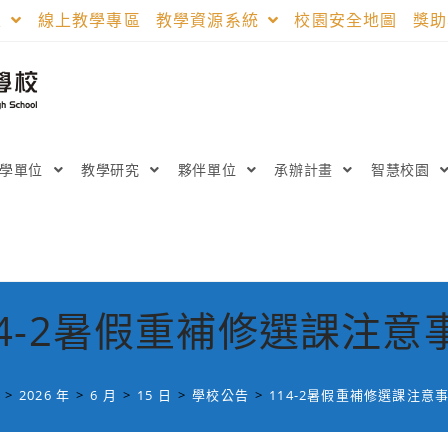
區
線上教學專區
教學資源系統
校園安全地圖
獎
教學單位
教學研究
夥伴單位
承辦計畫
智慧校園
14-2暑假重補修選課注意
>
2026 年
>
6 月
>
15 日
>
學校公告
>
114-2暑假重補修選課注意