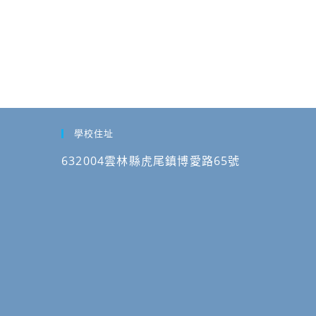
學校住址
632004雲林縣虎尾鎮博愛路65號