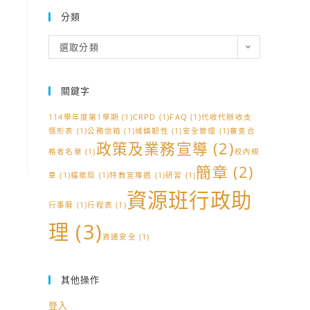
分類
分
選取分類
類
關鍵字
114學年度第1學期
(1)
CRPD
(1)
FAQ
(1)
代收代辦收支
情形表
(1)
公務信箱
(1)
城鎮韌性
(1)
安全管理
(1)
審查合
政策及業務宣導
(2)
格者名單
(1)
校內規
簡章
(2)
章
(1)
檔案局
(1)
特教宣導週
(1)
研習
(1)
資源班行政助
行事曆
(1)
行程表
(1)
理
(3)
資通安全
(1)
其他操作
登入