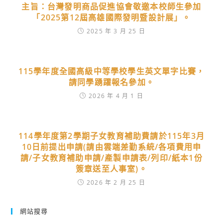
主旨：台灣發明商品促進協會敬邀本校師生參加
「2025第12屆高雄國際發明暨設計展」。
2025 年 3 月 25 日
115學年度全國高級中等學校學生英文單字比賽，
請同學踴躍報名參加。
2026 年 4 月 1 日
114學年度第2學期子女教育補助費請於115年3月
10日前提出申請(請由雲端差勤系統/各項費用申
請/子女教育補助申請/產製申請表/列印/紙本1份
簽章送至人事室)。
2026 年 2 月 25 日
網站搜尋