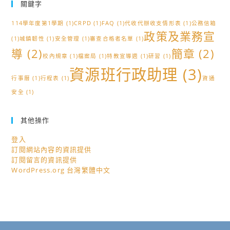
關鍵字
114學年度第1學期
(1)
CRPD
(1)
FAQ
(1)
代收代辦收支情形表
(1)
公務信箱
政策及業務宣
(1)
城鎮韌性
(1)
安全管理
(1)
審查合格者名單
(1)
導
(2)
簡章
(2)
校內規章
(1)
檔案局
(1)
特教宣導週
(1)
研習
(1)
資源班行政助理
(3)
行事曆
(1)
行程表
(1)
資通
安全
(1)
其他操作
登入
訂閱網站內容的資訊提供
訂閱留言的資訊提供
WordPress.org 台灣繁體中文