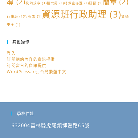
導
(2)
簡章
(2)
校內規章
(1)
檔案局
(1)
特教宣導週
(1)
研習
(1)
資源班行政助理
(3)
行事曆
(1)
行程表
(1)
資通
安全
(1)
其他操作
登入
訂閱網站內容的資訊提供
訂閱留言的資訊提供
WordPress.org 台灣繁體中文
學校住址
632004雲林縣虎尾鎮博愛路65號