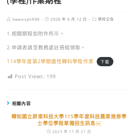
(學程)作業期程
Post
Post
Post
hwaivsylc006
2026 年 6 月 12 日
學校公告
author:
published:
category:
1.相關期程如附件所示。
2.申請表請至教務處註冊組領取。
114學年度第2學期適性轉科學程作業
下載
Post Views:
199
相關內容
轉知國立屏東科技大學115學年度科技農業進修學
士學位學程單獨招生訊息￼
2025 年 11 月 21 日