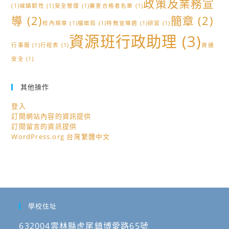
政策及業務宣
(1)
城鎮韌性
(1)
安全管理
(1)
審查合格者名單
(1)
導
(2)
簡章
(2)
校內規章
(1)
檔案局
(1)
特教宣導週
(1)
研習
(1)
資源班行政助理
(3)
行事曆
(1)
行程表
(1)
資通
安全
(1)
其他操作
登入
訂閱網站內容的資訊提供
訂閱留言的資訊提供
WordPress.org 台灣繁體中文
學校住址
632004雲林縣虎尾鎮博愛路65號