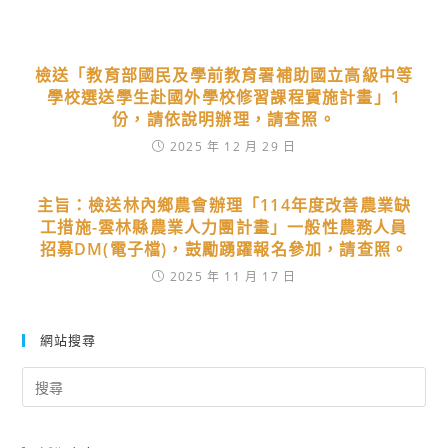
檢送「教育部國民及學前教育署補助國立高級中等
學校選送學生赴國外學校修習課程實施計畫」1
份，請依說明辦理，請查照。
2025 年 12 月 29 日
主旨：檢送林內鄉農會辦理「114年度改善農業缺
工措施-雲林縣農業人力團計畫」一般性農務人員
招募DM(電子檔)，鼓勵踴躍報名參加，請查照。
2025 年 11 月 17 日
網站搜尋
Search
for: