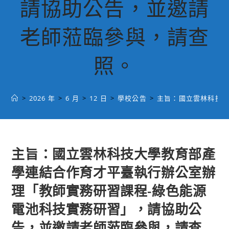
請協助公告，並邀請
老師蒞臨參與，請查
照。
>
2026 年
>
6 月
>
12 日
>
學校公告
>
主旨：國立雲林科技大
主旨：國立雲林科技大學教育部產
學連結合作育才平臺執行辦公室辦
理「教師實務研習課程-綠色能源
電池科技實務研習」，請協助公
告，並邀請老師蒞臨參與，請查