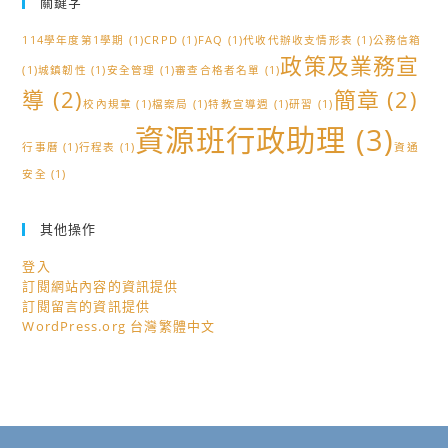
關鍵字
114學年度第1學期
(1)
CRPD
(1)
FAQ
(1)
代收代辦收支情形表
(1)
公務信箱
政策及業務宣
(1)
城鎮韌性
(1)
安全管理
(1)
審查合格者名單
(1)
導
(2)
簡章
(2)
校內規章
(1)
檔案局
(1)
特教宣導週
(1)
研習
(1)
資源班行政助理
(3)
行事曆
(1)
行程表
(1)
資通
安全
(1)
其他操作
登入
訂閱網站內容的資訊提供
訂閱留言的資訊提供
WordPress.org 台灣繁體中文