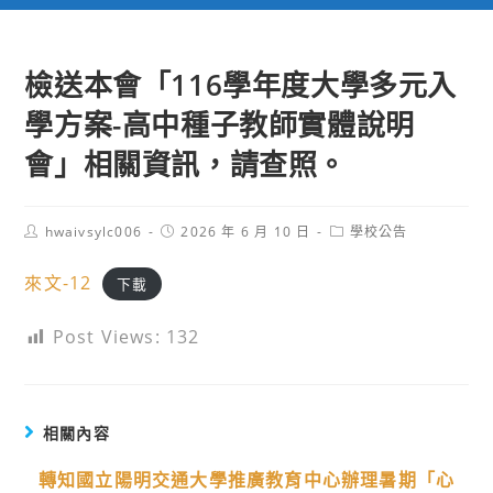
檢送本會「116學年度大學多元入
學方案-高中種子教師實體說明
會」相關資訊，請查照。
Post
Post
Post
hwaivsylc006
2026 年 6 月 10 日
學校公告
author:
published:
category:
來文-12
下載
Post Views:
132
相關內容
轉知國立陽明交通大學推廣教育中心辦理暑期「心