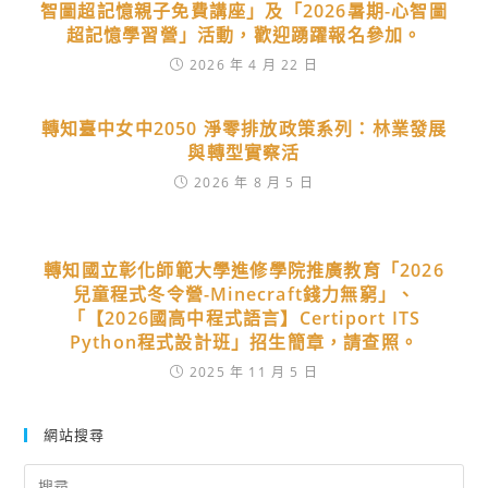
智圖超記憶親子免費講座」及「2026暑期-心智圖
超記憶學習營」活動，歡迎踴躍報名參加。
2026 年 4 月 22 日
轉知臺中女中2050 淨零排放政策系列：林業發展
與轉型實察活
2026 年 8 月 5 日
轉知國立彰化師範大學進修學院推廣教育「2026
兒童程式冬令營-Minecraft錢力無窮」、
「【2026國高中程式語言】Certiport ITS
Python程式設計班」招生簡章，請查照。
2025 年 11 月 5 日
網站搜尋
Search