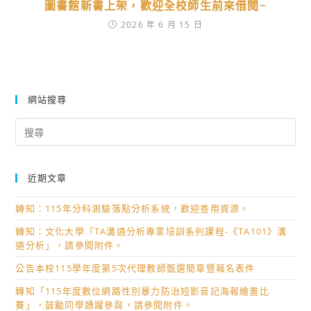
圖書館新書上架，歡迎全校師生前來借閱~
2026 年 6 月 15 日
網站搜尋
Search
for:
近期文章
轉知：115年分科測驗落點分析系統，歡迎善用資源。
轉知：文化大學「TA溝通分析專業培訓系列課程-《TA101》溝
通分析」，請參閱附件。
公告本校115學年度第5次代理教師甄選簡章暨報名表件
轉知「115年度數位網路性別暴力防治短影音記海報繪畫比
賽」，鼓勵同學踴躍參與，請參閱附件。