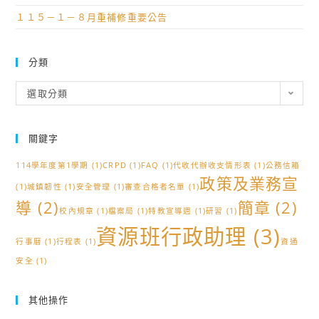
１１５－１－８月重補修重要公告
分類
分
選取分類
類
關鍵字
114學年度第1學期
(1)
CRPD
(1)
FAQ
(1)
代收代辦收支情形表
(1)
公務信箱
政策及業務宣
(1)
城鎮韌性
(1)
安全管理
(1)
審查合格者名單
(1)
導
(2)
簡章
(2)
校內規章
(1)
檔案局
(1)
特教宣導週
(1)
研習
(1)
資源班行政助理
(3)
行事曆
(1)
行程表
(1)
資通
安全
(1)
其他操作