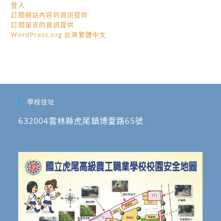
登入
訂閱網站內容的資訊提供
訂閱留言的資訊提供
WordPress.org 台灣繁體中文
學校住址
632004雲林縣虎尾鎮博愛路65號