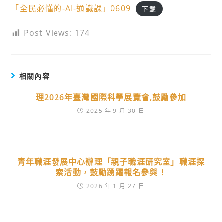
「全民必懂的-AI-通識課」0609
下載
Post Views:
174
相關內容
理2026年臺灣國際科學展覽會,鼓勵參加
2025 年 9 月 30 日
青年職涯發展中心辦理「親子職涯研究室」職涯探
索活動，鼓勵踴躍報名參與！
2026 年 1 月 27 日