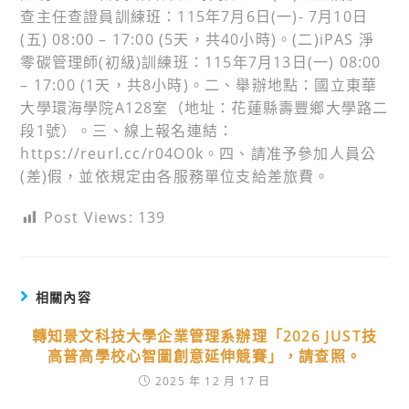
查主任查證員訓練班：115年7月6日(一)- 7月10日
(五) 08:00 – 17:00 (5天，共40小時)。(二)iPAS 淨
零碳管理師(初級)訓練班：115年7月13日(一) 08:00
– 17:00 (1天，共8小時)。二、舉辦地點：國立東華
大學環海學院A128室（地址：花蓮縣壽豐鄉大學路二
段1號）。三、線上報名連結：
https://reurl.cc/r04O0k。四、請准予參加人員公
(差)假，並依規定由各服務單位支給差旅費。
Post Views:
139
相關內容
轉知景文科技大學企業管理系辦理「2026 JUST技
高普高學校心智圖創意延伸競賽」，請查照。
2025 年 12 月 17 日