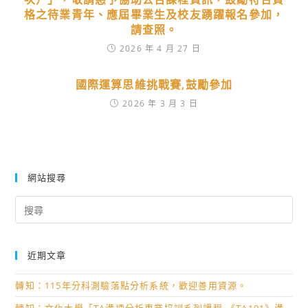
格之待業青年、應屆畢業生及校友踴躍報名參加，
請查照。
2026 年 4 月 27 日
國際運算思維挑戰賽,鼓勵參加
2026 年 3 月 3 日
網站搜尋
Search
for:
近期文章
轉知：115年分科測驗落點分析系統，歡迎善用資源。