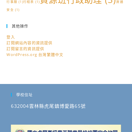
行事曆
(1)
行程表
(1)
資通
安全
(1)
其他操作
登入
訂閱網站內容的資訊提供
訂閱留言的資訊提供
WordPress.org 台灣繁體中文
學校住址
632004雲林縣虎尾鎮博愛路65號