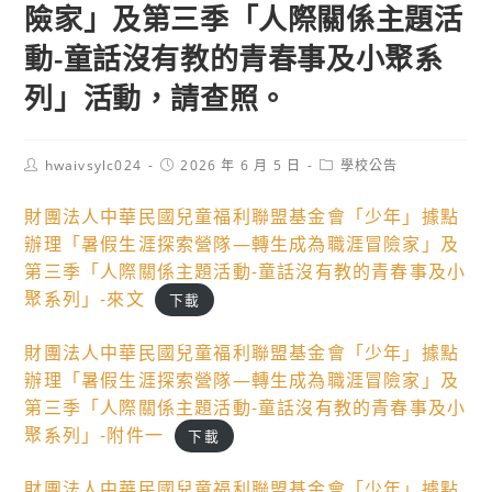
險家」及第三季「人際關係主題活
動-童話沒有教的青春事及小聚系
列」活動，請查照。
Post
Post
Post
hwaivsylc024
2026 年 6 月 5 日
學校公告
author:
published:
category:
財團法人中華民國兒童福利聯盟基金會「少年」據點
辦理「暑假生涯探索營隊—轉生成為職涯冒險家」及
第三季「人際關係主題活動-童話沒有教的青春事及小
聚系列」-來文
下載
財團法人中華民國兒童福利聯盟基金會「少年」據點
辦理「暑假生涯探索營隊—轉生成為職涯冒險家」及
第三季「人際關係主題活動-童話沒有教的青春事及小
聚系列」-附件一
下載
財團法人中華民國兒童福利聯盟基金會「少年」據點