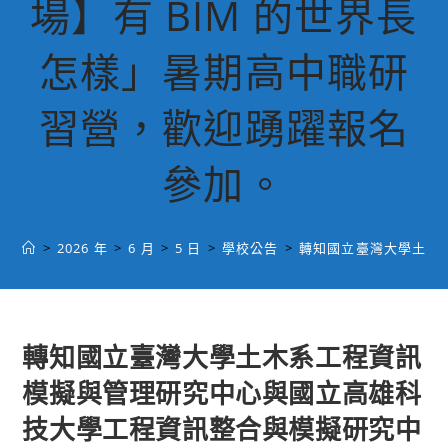
場】有 BIM 的世界長
怎樣」暑期高中職研
習營，歡迎踴躍報名
參加。
>
2026 年
>
6 月
>
5 日
>
學校公告
>
轉知國立臺灣大學土木
轉知國立臺灣大學土木系工程資訊
模擬與管理研究中心與國立高雄科
技大學工程資訊整合與模擬研究中