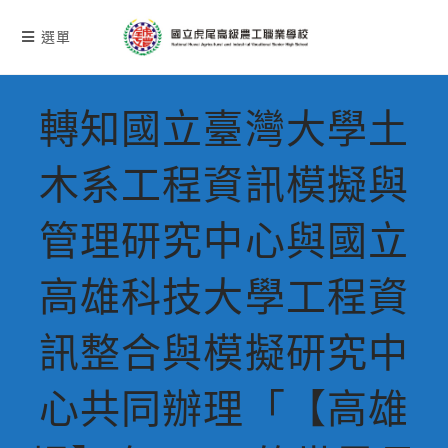
跳
轉
選單
至
主
要
轉知國立臺灣大學土
內
容
木系工程資訊模擬與
管理研究中心與國立
高雄科技大學工程資
訊整合與模擬研究中
心共同辦理「【高雄