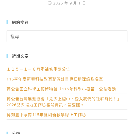
2025 年 9 月 1 日
網站搜尋
Search
for:
近期文章
１１５－１－８月重補修重要公告
115學年度新興科技教育聯盟計畫專任助理錄取名單
轉公告國立科學工藝博物館「115年科學小樹苗」公益活動
轉公告台灣展翅協會「兒少上線中，登入我們的社群時代！」
2026兒少培力工作坊相關資訊，請查照。
轉知臺中家商115年度創新教學線上工作坊
分類