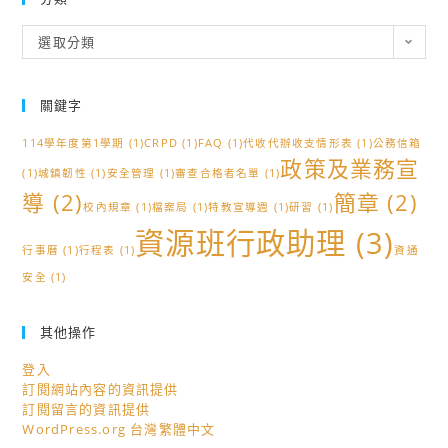
分
選取分類
類
關鍵字
114學年度第1學期
(1)
CRPD
(1)
FAQ
(1)
代收代辦收支情形表
(1)
公務信箱
政策及業務宣
(1)
城鎮韌性
(1)
安全管理
(1)
審查合格者名單
(1)
導
(2)
簡章
(2)
校內規章
(1)
檔案局
(1)
特教宣導週
(1)
研習
(1)
資源班行政助理
(3)
行事曆
(1)
行程表
(1)
資通
安全
(1)
其他操作
登入
訂閱網站內容的資訊提供
訂閱留言的資訊提供
WordPress.org 台灣繁體中文