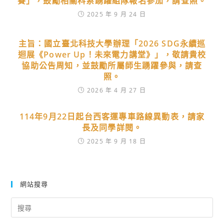
賽」，鼓勵相關科系踴躍組隊報名參加，請查照。
2025 年 9 月 24 日
主旨：國立臺北科技大學辦理「2026 SDG永續巡
迴展《Power Up！未來電力講堂》」，敬請貴校
協助公告周知，並鼓勵所屬師生踴躍參與，請查
照。
2026 年 4 月 27 日
114年9月22日起台西客運專車路線異動表，請家
長及同學詳閱。
2025 年 9 月 18 日
網站搜尋
Search
for: