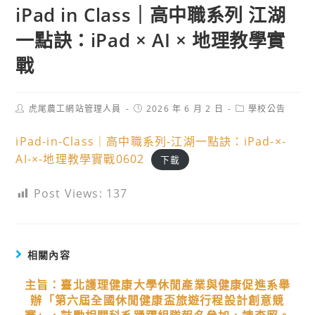
iPad in Class｜高中職系列 江湖
一點訣：iPad × AI × 地理教學實
戰
Post
Post
Post
虎尾農工網站管理人員
2026 年 6 月 2 日
學校公告
author:
published:
category:
iPad-in-Class｜高中職系列-江湖一點訣：iPad-×-
AI-×-地理教學實戰0602
下載
Post Views:
137
相關內容
主旨：臺北護理健康大學休閒產業與健康促進系舉
辦「第六屆全國休閒健康盃旅遊行程設計創意競