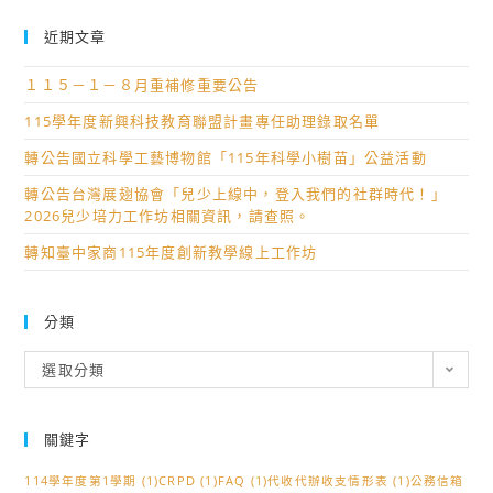
近期文章
１１５－１－８月重補修重要公告
115學年度新興科技教育聯盟計畫專任助理錄取名單
轉公告國立科學工藝博物館「115年科學小樹苗」公益活動
轉公告台灣展翅協會「兒少上線中，登入我們的社群時代！」
2026兒少培力工作坊相關資訊，請查照。
轉知臺中家商115年度創新教學線上工作坊
分類
分
選取分類
類
關鍵字
114學年度第1學期
(1)
CRPD
(1)
FAQ
(1)
代收代辦收支情形表
(1)
公務信箱