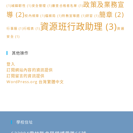
政策及業務宣
(1)
城鎮韌性
(1)
安全管理
(1)
審查合格者名單
(1)
導
(2)
簡章
(2)
校內規章
(1)
檔案局
(1)
特教宣導週
(1)
研習
(1)
資源班行政助理
(3)
行事曆
(1)
行程表
(1)
資通
安全
(1)
其他操作
登入
訂閱網站內容的資訊提供
訂閱留言的資訊提供
WordPress.org 台灣繁體中文
學校住址