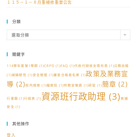
１１５－１－８月重補修重要公告
分類
分
選取分類
類
關鍵字
114學年度第1學期
(1)
CRPD
(1)
FAQ
(1)
代收代辦收支情形表
(1)
公務信箱
政策及業務宣
(1)
城鎮韌性
(1)
安全管理
(1)
審查合格者名單
(1)
導
(2)
簡章
(2)
校內規章
(1)
檔案局
(1)
特教宣導週
(1)
研習
(1)
資源班行政助理
(3)
行事曆
(1)
行程表
(1)
資通
安全
(1)
其他操作
登入