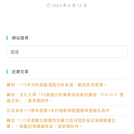
2025 年 8 月 12 日
網站搜尋
Search
for:
近期文章
轉知：115年分科測驗落點分析系統，歡迎善用資源。
轉知：文化大學「TA溝通分析專業培訓系列課程-《TA101》溝
通分析」，請參閱附件。
公告本校115學年度第5次代理教師甄選簡章暨報名表件
轉知「115年度數位網路性別暴力防治短影音記海報繪畫比
賽」，鼓勵同學踴躍參與，請參閱附件。