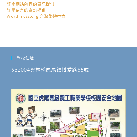
訂閱網站內容的資訊提供
訂閱留言的資訊提供
WordPress.org 台灣繁體中文
學校住址
632004雲林縣虎尾鎮博愛路65號