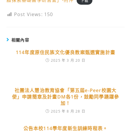
體探索基礎醫學研習營」-附件
下載
Post Views:
150
相關內容
114年度原住民族文化優良教案甄選實施計畫
2025 年 3 月 20 日
社團法人慧治教育協會「第五屆e-Peer校園大
使」申請簡章及計畫DM各1份，鼓勵同學踴躍參
加！
2025 年 8 月 28 日
公告本校114學年度新生訓練時程表。