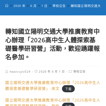
>
2026 年
>
6 月
>
1 日
>
學校公告
>
轉知國立陽明交通大學
轉知國立陽明交通大學推廣教育中
心辦理「2026高中生人體探索基
礎醫學研習營」活動，歡迎踴躍報
名參加。
Post
Post
Post
hwaivsylc024
2026 年 6 月 1 日
學校公告
author:
published:
category:
國立陽明交通大學推廣教育中心辦理「2026高中生人
體探索基礎醫學研習營」-來文
下載
國立陽明交通大學推廣教育中心辦理「2026高中生人