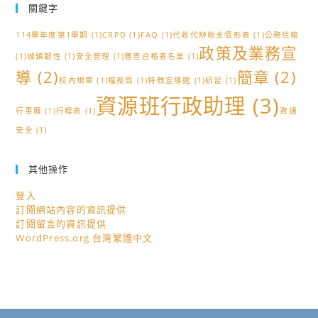
關鍵字
114學年度第1學期
(1)
CRPD
(1)
FAQ
(1)
代收代辦收支情形表
(1)
公務信箱
政策及業務宣
(1)
城鎮韌性
(1)
安全管理
(1)
審查合格者名單
(1)
導
(2)
簡章
(2)
校內規章
(1)
檔案局
(1)
特教宣導週
(1)
研習
(1)
資源班行政助理
(3)
行事曆
(1)
行程表
(1)
資通
安全
(1)
其他操作
登入
訂閱網站內容的資訊提供
訂閱留言的資訊提供
WordPress.org 台灣繁體中文