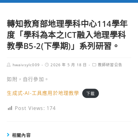
轉知教育部地理學科中心114學年
度「學科為本之ICT融入地理學科
教學B5-2(下學期)」系列研習。
Post
Post
Post
hwaivsylc009
2026 年 5 月 18 日
教師研習公告
author:
published:
category:
如附，自行參加。
生成式-AI-工具應用於地理教學
下載
Post Views:
174
相關內容